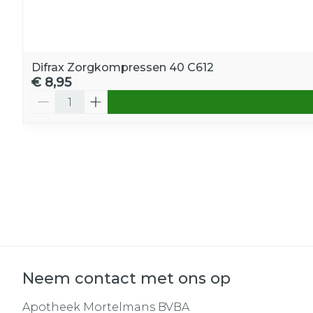
Difrax Zorgkompressen 40 C612
€ 8,95
Aantal
Neem contact met ons op
Apotheek Mortelmans BVBA