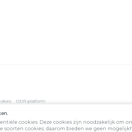
okies
ODR-platform
ken.
tiële cookies. Deze cookies zijn noodzakelijk om on
e soorten cookies; daarom bieden we geen mogelijkh