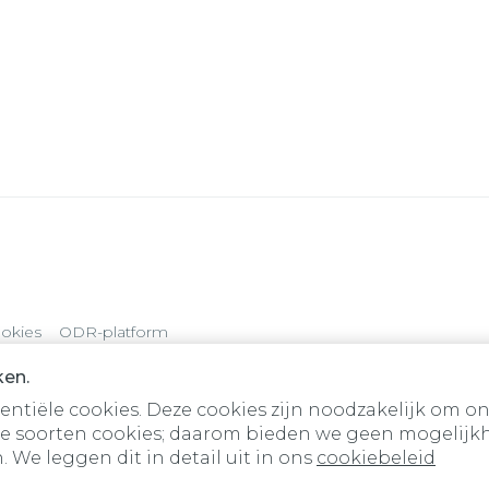
okies
ODR-platform
ken.
tiële cookies. Deze cookies zijn noodzakelijk om on
e soorten cookies; daarom bieden we geen mogelijkh
 We leggen dit in detail uit in ons
cookiebeleid