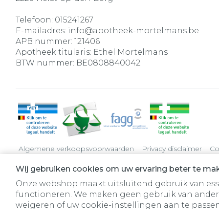
Telefoon:
015241267
E-mailadres:
info@
apotheek-mortelmans.be
APB nummer:
121406
Apotheek titularis:
Ethel Mortelmans
BTW nummer:
BE0808840042
Algemene verkoopsvoorwaarden
Privacy disclaimer
Co
Wij gebruiken cookies om uw ervaring beter te ma
Onze webshop maakt uitsluitend gebruik van essen
functioneren. We maken geen gebruik van ander
weigeren of uw cookie-instellingen aan te passen.