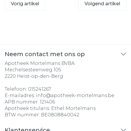
Vorig artikel
Volgend artikel
Neem contact met ons op
Apotheek Mortelmans BVBA
Mechelsesteenweg 105
2220
Heist-op-den-Berg
Telefoon:
015241267
E-mailadres:
info@
apotheek-mortelmans.be
APB nummer:
121406
Apotheek titularis:
Ethel Mortelmans
BTW nummer:
BE0808840042
Klantenservice