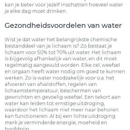
kan je beter voor jezelf inschatten hoeveel water
je elke dag moet drinken.
Gezondheidsvoordelen van water
Wist je dat water het belangrijkste chemische
bestanddeel van je lichaam is? Zo bestaat je
lichaam voor 50% tot 70% uit water. Het lichaam
is bijgevolg afhankelijk van water, en dit moet
regelmatig aangevuld worden. Elke cel, weefsel
en orgaan heeft water nodig om goed te kunnen
werken. Zo is water noodzakelijk voor o.a. het
afvoeren van afvalstoffen, regelen van
lichaamstemperatuur, beschermen van
gewrichten en gevoelig weefsel. Een tekort aan
water kan leiden tot ernstige uitdroging,
waardoor het lichaam niet meer naar behoren
kan functioneren. Al bij een lichte uitdroging
merk je verminderde energie, moeheid en
hoofdpijn.