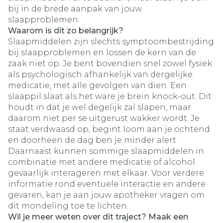
bij in de brede aanpak van jouw
slaapproblemen.
Waarom is dit zo belangrijk?
Slaapmiddelen zijn slechts symptoombestrijding
bij slaapproblemen en lossen de kern van de
zaak niet op. Je bent bovendien snel zowel fysiek
als psychologisch afhankelijk van dergelijke
medicatie, met alle gevolgen van dien. Een
slaappil slaat als het ware je brein knock-out. Dit
houdt in dat je wel degelijk zal slapen, maar
daarom niet per se uitgerust wakker wordt. Je
staat verdwaasd op, begint loom aan je ochtend
en doorheen de dag ben je minder alert.
Daarnaast kunnen sommige slaapmiddelen in
combinatie met andere medicatie of alcohol
gevaarlijk interageren met elkaar. Voor verdere
informatie rond eventuele interactie en andere
gevaren, kan je aan jouw apotheker vragen om
dit mondeling toe te lichten.
Wil je meer weten over dit traject? Maak een