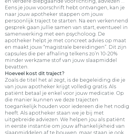
en verdere diepgaande voorlichting, adviezen …
Eens je jouw voorschrift hebt ontvangen, kan je
naar jouw apotheker stappen om jouw
persoonlijk traject te starten. Na een verkennend
gesprek gaan jullie samen van start, eventueel in
samenwerking met een psycholoog. De
apotheker helpt je met concreet advies op maat
en maakt jouw “magistrale bereidingen”. Dit zijn
capsules die per afhaling telkens zo’n 10-20%
minder werkzame stof van jouw slaapmiddel
bevatten.
Hoeveel kost dit traject?
Zoals de titel het al zegt, is de begeleiding die je
van jouw apotheker krijgt volledig gratis. Als
patiënt betaal je enkel voor jouw medicatie. Op
die manier kunnen we deze trajecten
toegankelijk houden voor iedereen die het nodig
heeft. Als apotheker staan we je bij met
uitgebreide adviezen. We helpen jou als patiënt
in eerste instantie om jouw afhankelijkheid van
slaapmiddelen af te bouwen, maar staan je ook