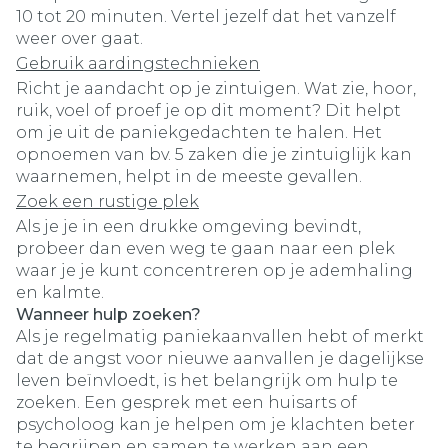
10 tot 20 minuten. Vertel jezelf dat het vanzelf
weer over gaat.
Gebruik aardingstechnieken
Richt je aandacht op je zintuigen. Wat zie, hoor,
ruik, voel of proef je op dit moment? Dit helpt
om je uit de paniekgedachten te halen. Het
opnoemen van bv. 5 zaken die je zintuiglijk kan
waarnemen, helpt in de meeste gevallen.
Zoek een rustige plek
Als je je in een drukke omgeving bevindt,
probeer dan even weg te gaan naar een plek
waar je je kunt concentreren op je ademhaling
en kalmte.
Wanneer hulp zoeken?
Als je regelmatig paniekaanvallen hebt of merkt
dat de angst voor nieuwe aanvallen je dagelijkse
leven beïnvloedt, is het belangrijk om hulp te
zoeken. Een gesprek met een huisarts of
psycholoog kan je helpen om je klachten beter
te begrijpen en samen te werken aan een