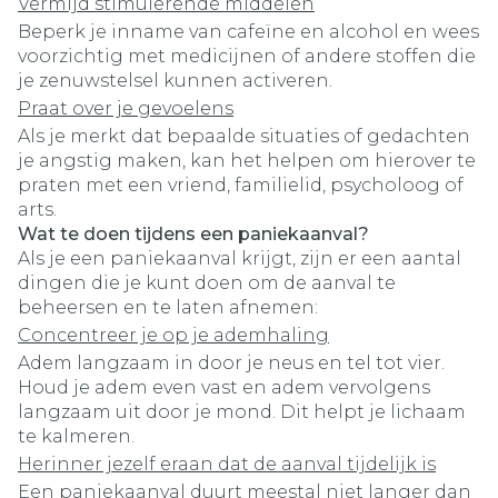
Vermijd stimulerende middelen
Beperk je inname van cafeïne en alcohol en wees
voorzichtig met medicijnen of andere stoffen die
je zenuwstelsel kunnen activeren.
Praat over je gevoelens
Als je merkt dat bepaalde situaties of gedachten
je angstig maken, kan het helpen om hierover te
praten met een vriend, familielid, psycholoog of
arts.
Wat te doen tijdens een paniekaanval?
Als je een paniekaanval krijgt, zijn er een aantal
dingen die je kunt doen om de aanval te
beheersen en te laten afnemen:
Concentreer je op je ademhaling
Adem langzaam in door je neus en tel tot vier.
Houd je adem even vast en adem vervolgens
langzaam uit door je mond. Dit helpt je lichaam
te kalmeren.
Herinner jezelf eraan dat de aanval tijdelijk is
Een paniekaanval duurt meestal niet langer dan