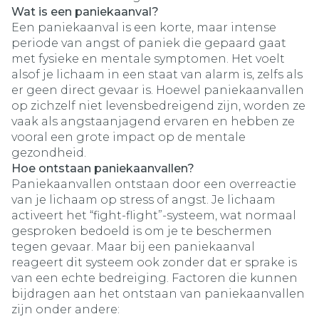
Wat is een paniekaanval?
Een paniekaanval is een korte, maar intense
periode van angst of paniek die gepaard gaat
met fysieke en mentale symptomen. Het voelt
alsof je lichaam in een staat van alarm is, zelfs als
er geen direct gevaar is. Hoewel paniekaanvallen
op zichzelf niet levensbedreigend zijn, worden ze
vaak als angstaanjagend ervaren en hebben ze
vooral een grote impact op de mentale
gezondheid.
Hoe ontstaan paniekaanvallen?
Paniekaanvallen ontstaan door een overreactie
van je lichaam op stress of angst. Je lichaam
activeert het “fight-flight”-systeem, wat normaal
gesproken bedoeld is om je te beschermen
tegen gevaar. Maar bij een paniekaanval
reageert dit systeem ook zonder dat er sprake is
van een echte bedreiging. Factoren die kunnen
bijdragen aan het ontstaan van paniekaanvallen
zijn onder andere: