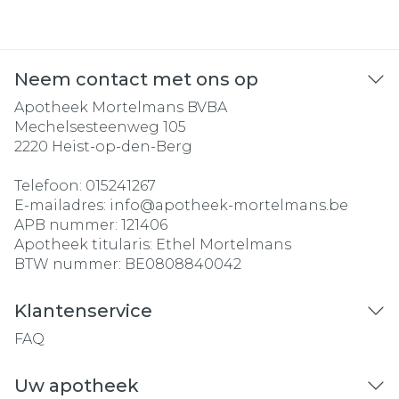
Neem contact met ons op
Apotheek Mortelmans BVBA
Mechelsesteenweg 105
2220
Heist-op-den-Berg
Telefoon:
015241267
E-mailadres:
info@
apotheek-mortelmans.be
APB nummer:
121406
Apotheek titularis:
Ethel Mortelmans
BTW nummer:
BE0808840042
Klantenservice
FAQ
Uw apotheek