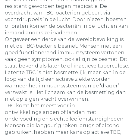
resistent geworden tegen medicatie. De
overdracht van TBC-bacteriën gebeurt via
vochtdruppels in de lucht. Door niezen, hoesten
of praten komen de bacteriën in de lucht en kan
iemand anders ze inademen.
Ongeveer een derde van de wereldbevolking is
met de TBC-bacterie besmet. Mensen met een
goed functionerend immuunsysteem vertonen
vaak geen symptomen, ook al zijn ze besmet. Dit
staat bekend als latente of inactieve tuberculose.
Latente TBC is niet besmettelijk, maar kan in de
loop van de tijd een actieve ziekte worden
wanneer het immuunsysteem van de ‘drager’
verzwakt is. Het lichaam kan de besmetting dan
niet op eigen kracht overwinnen.
TBC komt het meest voor in
ontwikkelingslanden of landen met
ondervoeding en slechte leefomstandigheden.
Mensen die langdurig roken, drugs of alcohol
gebruiken, hebben meer kans op actieve TBC,