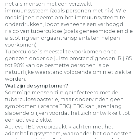
net als mensen met een verzwakt
immuunsysteem (zoals personen met hiv). Wie
medicijnen neemt om het immuunsysteem te
onderdrukken, loopt eveneens een verhoogd
risico van tuberculose (zoals geneesmiddelen die
afstoting van orgaantransplantaten helpen
voorkomen).
Tuberculose is meestal te voorkomen en te
genezen onder de juiste omstandigheden. Bij 85
tot 90% van de besmette personen is de
natuurlijke weerstand voldoende om niet ziek te
worden.
Wat zijn de symptomen?
Sommige mensen zijn geïnfecteerd met de
tuberculosebacterie, maar ondervinden geen
symptomen (latente TBC). TBC kan jarenlang
slapende blijven voordat het zich ontwikkelt tot
een actieve ziekte.
Actieve TBC veroorzaakt klachten met het
ademhalingssysteem, waaronder het ophoesten