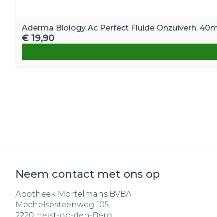
Aderma Biology Ac Perfect Fluide Onzuiverh. 40m
€ 19,90
Neem contact met ons op
Apotheek Mortelmans BVBA
Mechelsesteenweg 105
2220
Heist-op-den-Berg