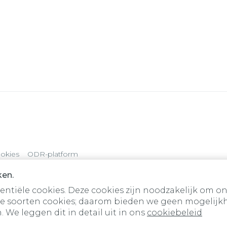
okies
ODR-platform
ken.
tiële cookies. Deze cookies zijn noodzakelijk om on
e soorten cookies; daarom bieden we geen mogelijkh
 We leggen dit in detail uit in ons
cookiebeleid