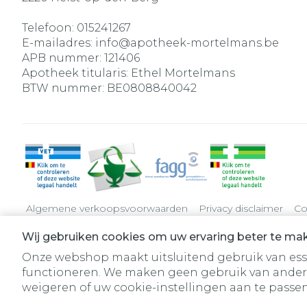
Telefoon:
015241267
E-mailadres:
info@
apotheek-mortelmans.be
APB nummer:
121406
Apotheek titularis:
Ethel Mortelmans
BTW nummer:
BE0808840042
Algemene verkoopsvoorwaarden
Privacy disclaimer
Co
Wij gebruiken cookies om uw ervaring beter te ma
Onze webshop maakt uitsluitend gebruik van essen
functioneren. We maken geen gebruik van ander
weigeren of uw cookie-instellingen aan te passen.