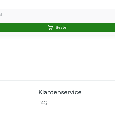
l
Bestel
Klantenservice
FAQ