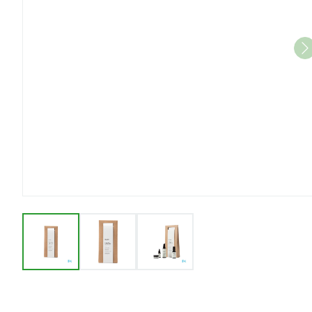
View larger image
View larger image
View larger image