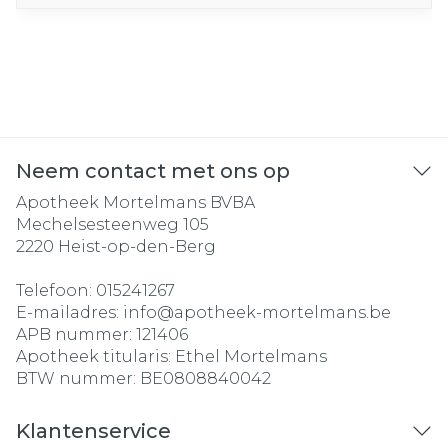
Neem contact met ons op
Apotheek Mortelmans BVBA
Mechelsesteenweg 105
2220
Heist-op-den-Berg
Telefoon:
015241267
E-mailadres:
info@
apotheek-mortelmans.be
APB nummer:
121406
Apotheek titularis:
Ethel Mortelmans
BTW nummer:
BE0808840042
Klantenservice