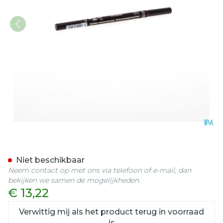
Longcils Boncza Feutre O
Niet beschikbaar
Neem contact op met ons via telefoon of e-mail, dan
bekijken we samen de mogelijkheden.
€ 13,22
Verwittig mij als het product terug in voorraad
is