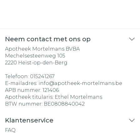
Neem contact met ons op
Apotheek Mortelmans BVBA
Mechelsesteenweg 105
2220
Heist-op-den-Berg
Telefoon:
015241267
E-mailadres:
info@
apotheek-mortelmans.be
APB nummer:
121406
Apotheek titularis:
Ethel Mortelmans
BTW nummer:
BE0808840042
Klantenservice
FAQ