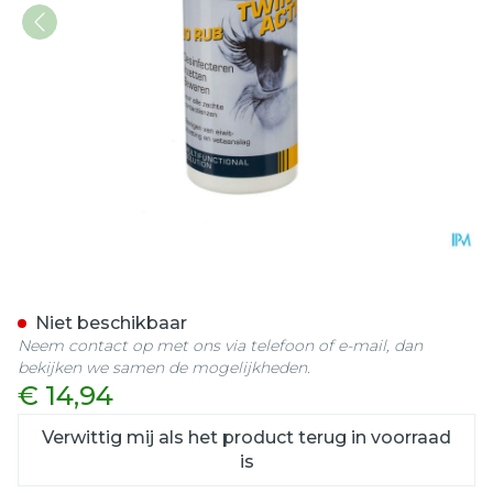
M.o.s. Twins All In One Ac
Niet beschikbaar
Neem contact op met ons via telefoon of e-mail, dan
bekijken we samen de mogelijkheden.
€ 14,94
Verwittig mij als het product terug in voorraad
is