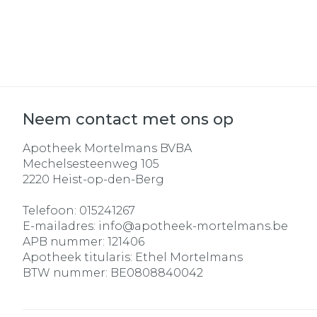
Neem contact met ons op
Apotheek Mortelmans BVBA
Mechelsesteenweg 105
2220
Heist-op-den-Berg
Telefoon:
015241267
E-mailadres:
info@
apotheek-mortelmans.be
APB nummer:
121406
Apotheek titularis:
Ethel Mortelmans
BTW nummer:
BE0808840042