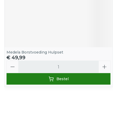
Medela Borstvoeding Hulpset
€ 49,99
Aantal
Bestel