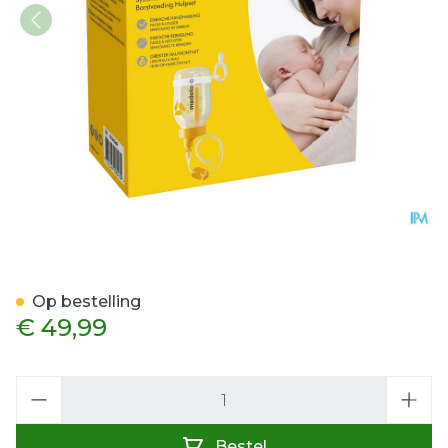
Medela Borstvoeding Hulp
Op bestelling
€ 49,99
Aantal
Bestel