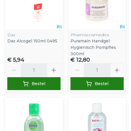
Dax
Pharmacosmedics
Dax Alcogel 150ml 0495
Puramain Handgel
Hygienisch Pompfles
300ml
€ 5,94
€ 12,80
Aantal
Aantal
Bestel
Bestel