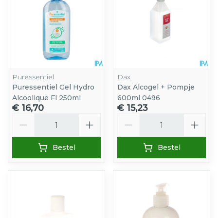
Puressentiel
Dax
Puressentiel Gel Hydro
Dax Alcogel + Pompje
Alcoolique Fl 250ml
600ml 0496
€ 16,70
€ 15,23
Aantal
Aantal
Bestel
Bestel