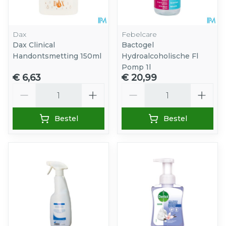
Dax
Febelcare
Dax Clinical
Bactogel
Handontsmetting 150ml
Hydroalcoholische Fl
Pomp 1l
€ 6,63
€ 20,99
Aantal
Aantal
Bestel
Bestel