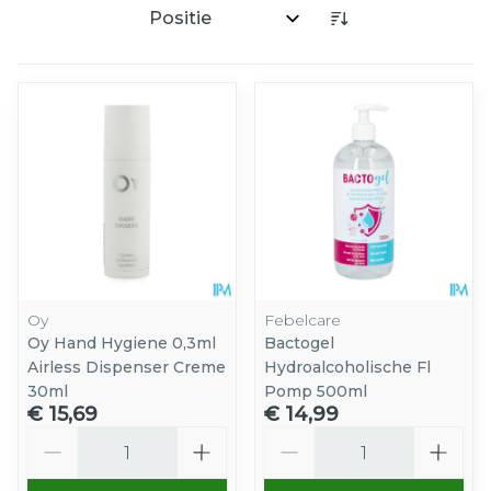
Sorteer op:
Oy
Febelcare
Oy Hand Hygiene 0,3ml
Bactogel
Airless Dispenser Creme
Hydroalcoholische Fl
30ml
Pomp 500ml
€ 15,69
€ 14,99
Aantal
Aantal