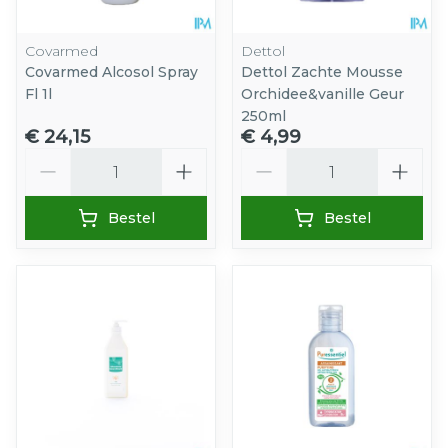
Covarmed
Dettol
Covarmed Alcosol Spray
Dettol Zachte Mousse
Fl 1l
Orchidee&vanille Geur
250ml
€ 24,15
€ 4,99
Aantal
Aantal
Bestel
Bestel