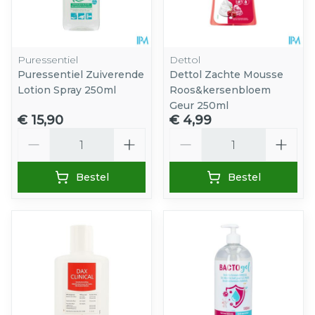
Puressentiel
Dettol
Puressentiel Zuiverende
Dettol Zachte Mousse
Lotion Spray 250ml
Roos&kersenbloem
Geur 250ml
€ 15,90
€ 4,99
Aantal
Aantal
Bestel
Bestel