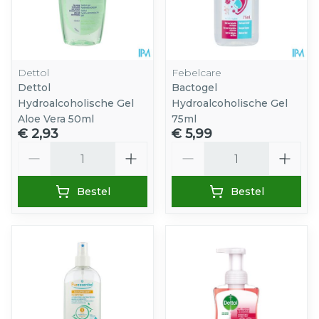
Dettol
Febelcare
Dettol
Bactogel
Hydroalcoholische Gel
Hydroalcoholische Gel
Aloe Vera 50ml
75ml
€ 2,93
€ 5,99
Aantal
Aantal
Bestel
Bestel