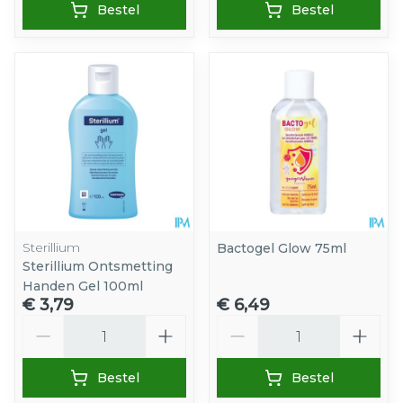
Bestel
Bestel
Sterillium
Bactogel Glow 75ml
Sterillium Ontsmetting
Handen Gel 100ml
€ 3,79
€ 6,49
Aantal
Aantal
Bestel
Bestel