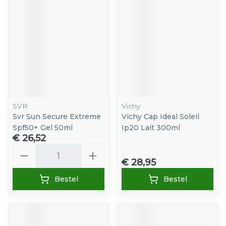
SVR
Vichy
Svr Sun Secure Extreme
Vichy Cap Ideal Soleil
Spf50+ Gel 50ml
Ip20 Lait 300ml
€ 26,52
Aantal
€ 28,95
Bestel
Bestel