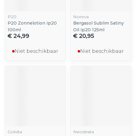
P20
Noreva
P20 Zonnelotion Ip20
Bergasol Sublim Satiny
100ml
Oil Ip20 125ml
€ 24,99
€ 20,95
Niet beschikbaar
Niet beschikbaar
Golvita
Neostrata