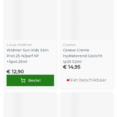
Louis Widmer
CeraVe
Widmer Sun Kids Skin
Cerave Creme
Prot.25 N/parf Nf
Hydraterend Gezicht
+lipst.25ml
Ip25 52ml
€ 14,95
€ 12,90
Niet beschikbaar
Bestel