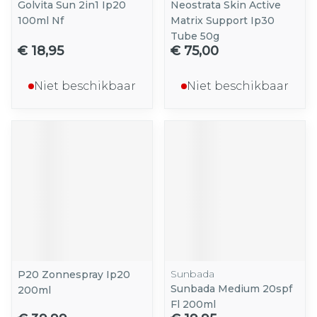
Golvita Sun 2in1 Ip20
Neostrata Skin Active
100ml Nf
Matrix Support Ip30
Tube 50g
€ 18,95
€ 75,00
Niet beschikbaar
Niet beschikbaar
Sunbada
P20 Zonnespray Ip20
Sunbada Medium 20spf
200ml
Fl 200ml