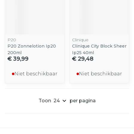
P20
Clinique
P20 Zonnelotion Ip20
Clinique City Block Sheer
200ml
Ip25 40ml
€ 39,99
€ 29,48
Niet beschikbaar
Niet beschikbaar
Toon
per pagina