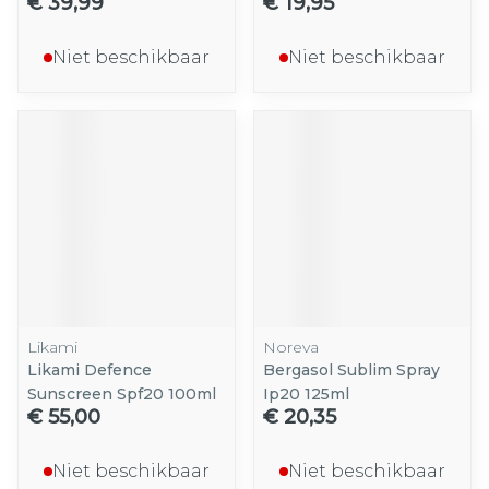
€ 39,99
€ 19,95
Niet beschikbaar
Niet beschikbaar
Likami
Noreva
Likami Defence
Bergasol Sublim Spray
Sunscreen Spf20 100ml
Ip20 125ml
€ 55,00
€ 20,35
Niet beschikbaar
Niet beschikbaar