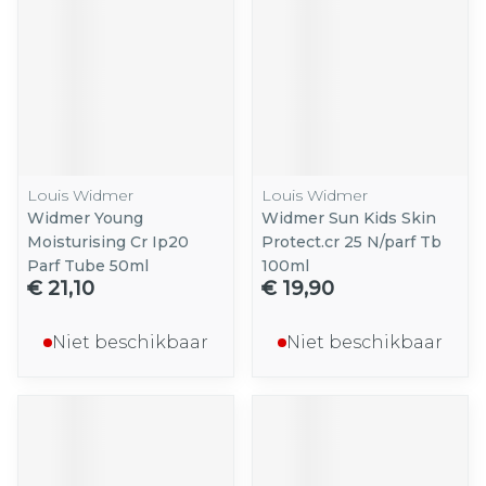
Louis Widmer
Louis Widmer
Widmer Young
Widmer Sun Kids Skin
Moisturising Cr Ip20
Protect.cr 25 N/parf Tb
Parf Tube 50ml
100ml
€ 21,10
€ 19,90
Niet beschikbaar
Niet beschikbaar