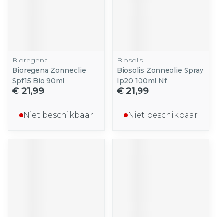
Bioregena
Biosolis
Bioregena Zonneolie
Biosolis Zonneolie Spray
Spf15 Bio 90ml
Ip20 100ml Nf
€ 21,99
€ 21,99
Niet beschikbaar
Niet beschikbaar