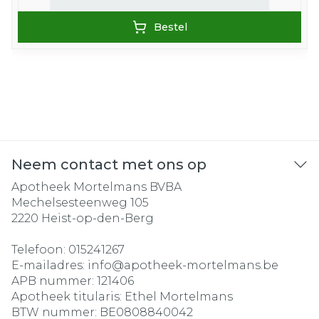
Bestel
Neem contact met ons op
Apotheek Mortelmans BVBA
Mechelsesteenweg 105
2220
Heist-op-den-Berg
Telefoon:
015241267
E-mailadres:
info@
apotheek-mortelmans.be
APB nummer:
121406
Apotheek titularis:
Ethel Mortelmans
BTW nummer:
BE0808840042