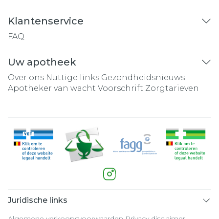
Klantenservice
FAQ
Uw apotheek
Over ons
Nuttige links
Gezondheidsnieuws
Apotheker van wacht
Voorschrift
Zorgtarieven
Juridische links
Algemene verkoopsvoorwaarden
Privacy disclaimer