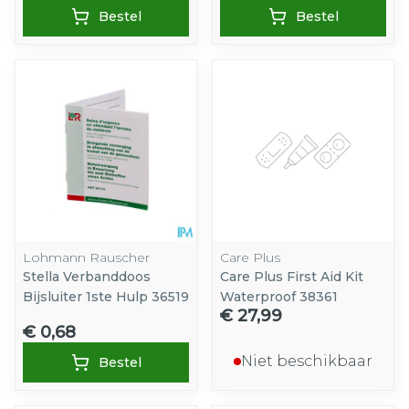
Bestel
Bestel
Lohmann Rauscher
Care Plus
Stella Verbanddoos
Care Plus First Aid Kit
Bijsluiter 1ste Hulp 36519
Waterproof 38361
€ 27,99
€ 0,68
Niet beschikbaar
Bestel