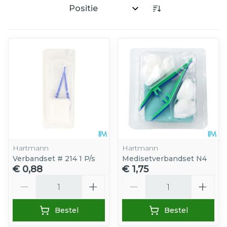
Sorteer op:
Hartmann
Hartmann
Verbandset # 214 1 P/s
Medisetverbandset N4
€ 0,88
€ 1,75
Aantal
Aantal
Bestel
Bestel