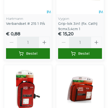
Hartmann
Vygon
Verbandset # 215 1 P/s
Grip-lok 3in1 (fix. Cath)
9cmx3,4cm 1
€ 0,88
€ 15,20
Aantal
Aantal
Bestel
Bestel