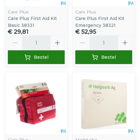
Care Plus
Care Plus
Care Plus First Aid Kit
Care Plus First Aid Kit
Basic 38331
Emergency 38321
€ 29,81
€ 52,95
Aantal
Aantal
Bestel
Bestel
Care Plus
Molnlycke