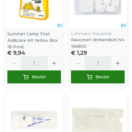
Lohmann Rauscher
Summer Camp First
Raucoset Verbandset N4
Aid&care Kit Yellow Box
166802
18 Prod.
€ 9,94
€ 1,29
Aantal
Aantal
Bestel
Bestel