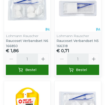
Lohmann Rauscher
Lohmann Rauscher
Raucoset Verbandset N6
Raucoset Verbandset N5
166850
166318
€ 1,86
€ 0,71
Aantal
Aantal
Bestel
Bestel