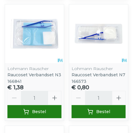
Lohmann Rauscher
Lohmann Rauscher
Raucoset Verbandset N3
Raucoset Verbandset N7
166841
166573
€ 1,38
€ 0,80
Aantal
Aantal
Bestel
Bestel