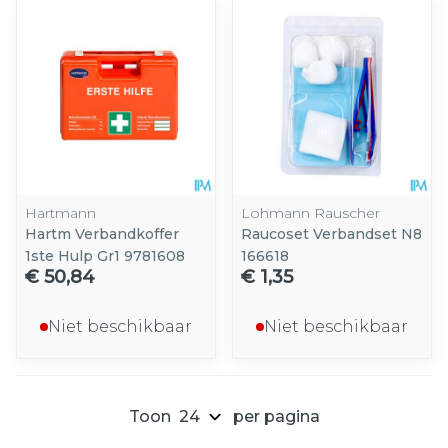
Hartmann
Lohmann Rauscher
Hartm Verbandkoffer
Raucoset Verbandset N8
1ste Hulp Gr1 9781608
166618
€ 50,84
€ 1,35
Niet beschikbaar
Niet beschikbaar
Toon
per pagina