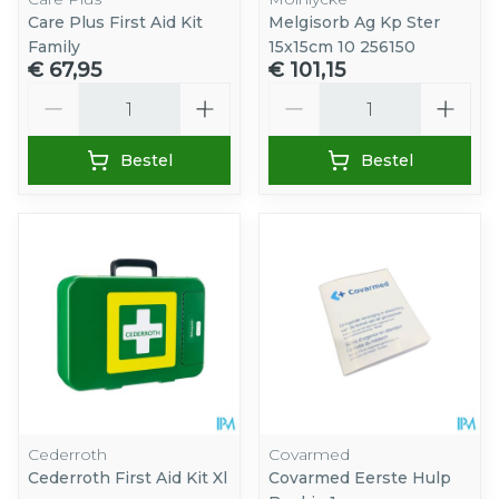
Care Plus First Aid Kit
Melgisorb Ag Kp Ster
Family
15x15cm 10 256150
€ 67,95
€ 101,15
Aantal
Aantal
Bestel
Bestel
Cederroth
Covarmed
Cederroth First Aid Kit Xl
Covarmed Eerste Hulp