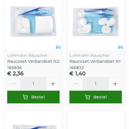
Lohmann Rauscher
Lohmann Rauscher
Raucoset Verbandset N2
Raucoset Verbandset N1
166836
166833
€ 2,36
€ 1,40
Aantal
Aantal
Bestel
Bestel