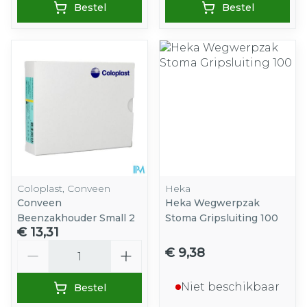
Bestel
Bestel
Coloplast, Conveen
Heka
Conveen
Heka Wegwerpzak
Beenzakhouder Small 2
Stoma Gripsluiting 100
€ 13,31
Aantal
€ 9,38
Niet beschikbaar
Bestel