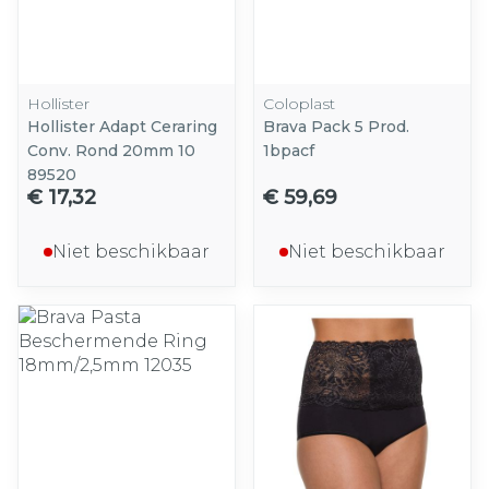
Hollister
Coloplast
Hollister Adapt Ceraring
Brava Pack 5 Prod.
Conv. Rond 20mm 10
1bpacf
89520
€ 17,32
€ 59,69
Niet beschikbaar
Niet beschikbaar