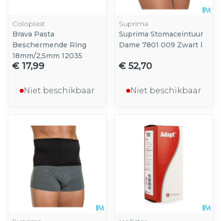
Coloplast
Suprima
Brava Pasta
Suprima Stomaceintuur
Beschermende Ring
Dame 7801 009 Zwart l
18mm/2,5mm 12035
€ 17,99
€ 52,70
Niet beschikbaar
Niet beschikbaar