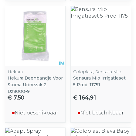
Hekura
Coloplast, Sensura Mio
Hekura Beenbandje Voor
Sensura Mio Irrigatieset
Stoma Urinezak 2
5 Prod. 11751
Uz8000-9
€ 7,50
€ 164,91
Niet beschikbaar
Niet beschikbaar