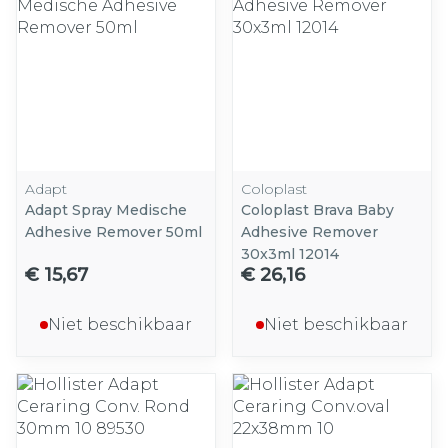
Adapt
Coloplast
Adapt Spray Medische
Coloplast Brava Baby
Adhesive Remover 50ml
Adhesive Remover
30x3ml 12014
€ 15,67
€ 26,16
Niet beschikbaar
Niet beschikbaar