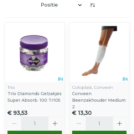
Sorteer op:
Trio
Coloplast, Conveen
Trio Diamonds Gelzakjes
Conveen
Super Absorb. 100 Tr105
Beenzakhouder Medium
2
€ 93,53
€ 13,30
Aantal
Aantal