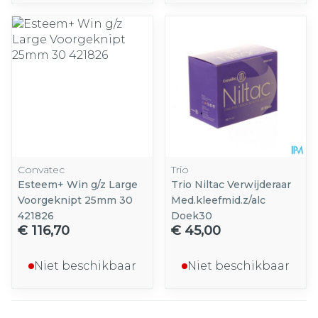
Convatec
Trio
Esteem+ Win g/z Large
Trio Niltac Verwijderaar
Voorgeknipt 25mm 30
Med.kleefmid.z/alc
421826
Doek30
€ 116,70
€ 45,00
Niet beschikbaar
Niet beschikbaar