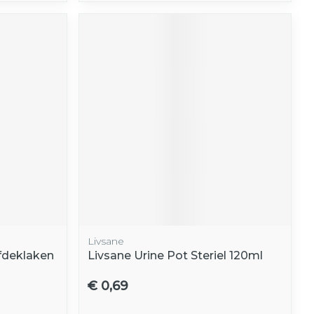
Livsane
fdeklaken
Livsane Urine Pot Steriel 120ml
€ 0,69