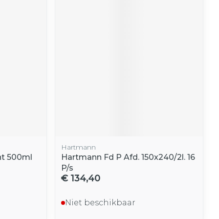
Hartmann
nt 500ml
Hartmann Fd P Afd. 150x240/2l. 16
P/s
€ 134,40
Niet beschikbaar