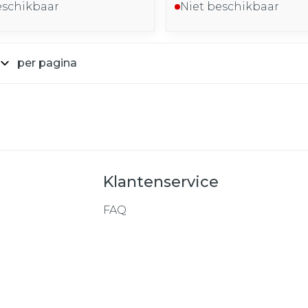
eschikbaar
Niet beschikbaar
per pagina
Klantenservice
FAQ