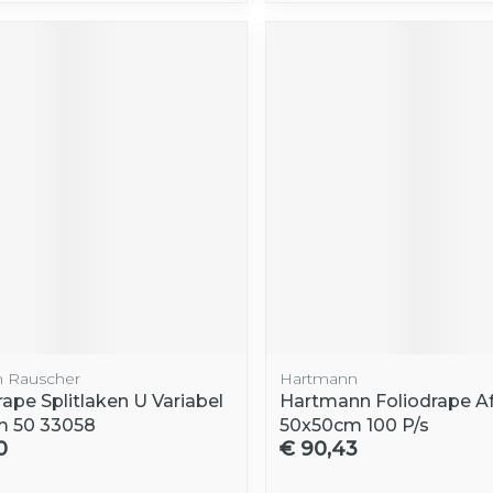
 Rauscher
Hartmann
ape Splitlaken U Variabel
Hartmann Foliodrape A
m 50 33058
50x50cm 100 P/s
0
€ 90,43