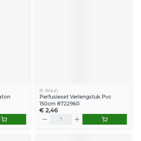
B. Braun
aton
Perfusieset Verlengstuk Pvc
150cm 8722960
€ 2,46
Aantal