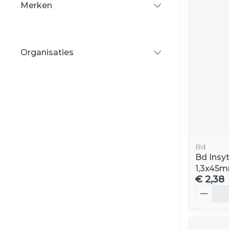
Merken
filter
Organisaties
filter
Bd
Bd Insyt
1,3x45m
€ 2,38
Aantal