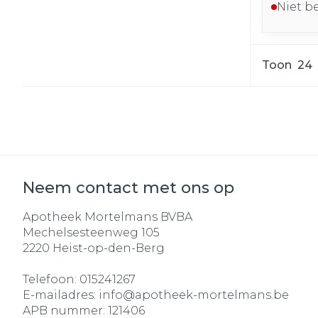
Niet b
Toon
Neem contact met ons op
Apotheek Mortelmans BVBA
Mechelsesteenweg 105
2220
Heist-op-den-Berg
Telefoon:
015241267
E-mailadres:
info@
apotheek-mortelmans.be
APB nummer:
121406