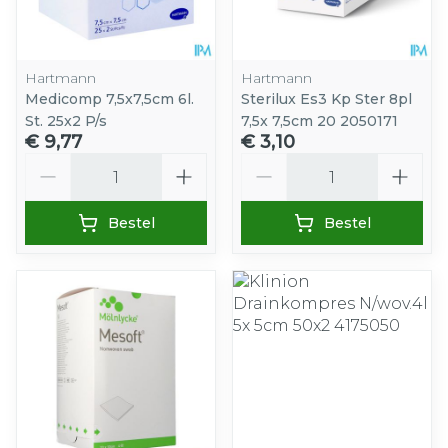
Hartmann
Hartmann
Medicomp 7,5x7,5cm 6l.
Sterilux Es3 Kp Ster 8pl
St. 25x2 P/s
7,5x 7,5cm 20 2050171
€ 9,77
€ 3,10
Aantal
Aantal
Bestel
Bestel