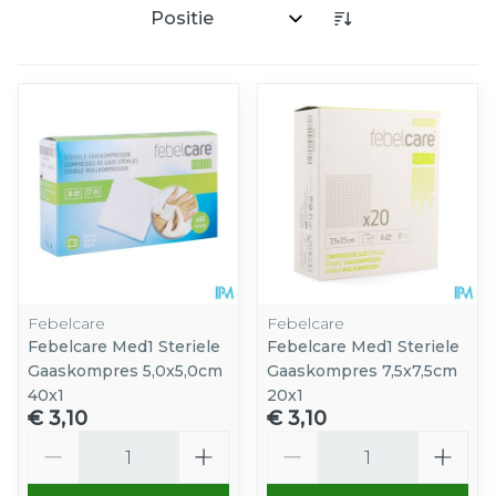
Sorteer op:
Febelcare
Febelcare
Febelcare Med1 Steriele
Febelcare Med1 Steriele
Gaaskompres 5,0x5,0cm
Gaaskompres 7,5x7,5cm
40x1
20x1
€ 3,10
€ 3,10
Aantal
Aantal