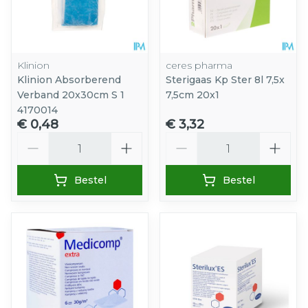
Klinion
ceres pharma
Klinion Absorberend
Sterigaas Kp Ster 8l 7,5x
Verband 20x30cm S 1
7,5cm 20x1
4170014
€ 0,48
€ 3,32
Aantal
Aantal
Bestel
Bestel