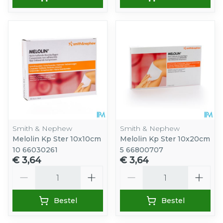
Smith & Nephew
Smith & Nephew
Melolin Kp Ster 10x10cm
Melolin Kp Ster 10x20cm
10 66030261
5 66800707
€ 3,64
€ 3,64
Aantal
Aantal
Bestel
Bestel