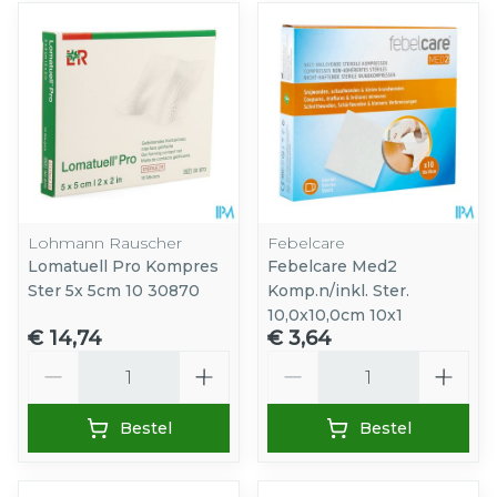
Lohmann Rauscher
Febelcare
Lomatuell Pro Kompres
Febelcare Med2
Ster 5x 5cm 10 30870
Komp.n/inkl. Ster.
10,0x10,0cm 10x1
€ 14,74
€ 3,64
Aantal
Aantal
Bestel
Bestel