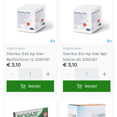
Hartmann
Hartmann
Sterilux Es5 Kp Ster
Sterilux Es1 Kp Ster 8pl
8pl10x10cm 12 2050191
5x5cm 40 2050161
€ 3,10
€ 3,10
Aantal
Aantal
Bestel
Bestel