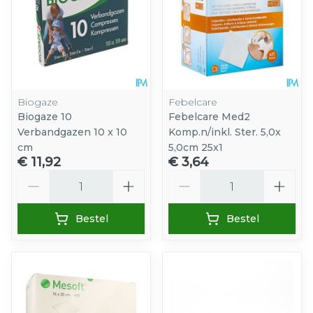
Biogaze
Febelcare
Biogaze 10
Febelcare Med2
Verbandgazen 10 x 10
Komp.n/inkl. Ster. 5,0x
cm
5,0cm 25x1
€ 11,92
€ 3,64
Aantal
Aantal
Bestel
Bestel