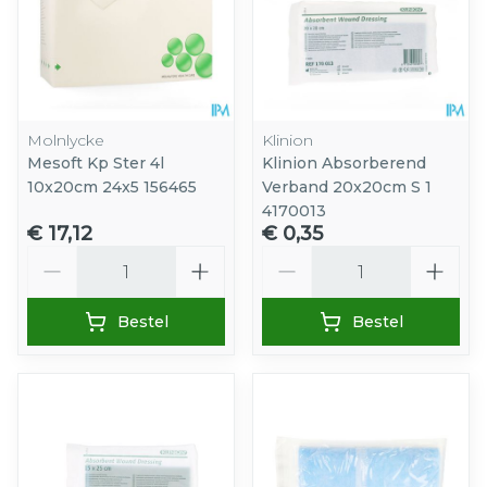
Molnlycke
Klinion
Mesoft Kp Ster 4l
Klinion Absorberend
10x20cm 24x5 156465
Verband 20x20cm S 1
4170013
€ 17,12
€ 0,35
Aantal
Aantal
Bestel
Bestel