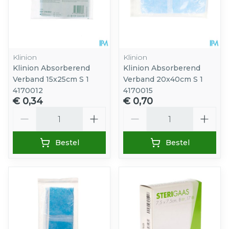
Klinion
Klinion
Klinion Absorberend
Klinion Absorberend
Verband 15x25cm S 1
Verband 20x40cm S 1
4170012
4170015
€ 0,34
€ 0,70
Aantal
Aantal
Bestel
Bestel