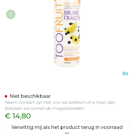
Too Fruit Brume Fraiche F
Niet beschikbaar
Neem contact op met ons via telefoon of e-mail, dan
bekijken we samen de mogelijkheden.
€ 14,80
Verwittig mij als het product terug in voorraad
is