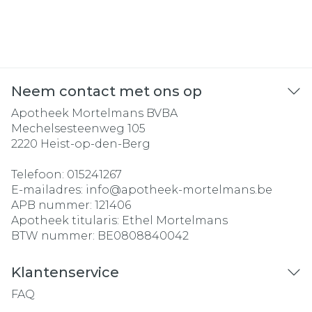
Neem contact met ons op
Apotheek Mortelmans BVBA
Mechelsesteenweg 105
2220
Heist-op-den-Berg
Telefoon:
015241267
E-mailadres:
info@
apotheek-mortelmans.be
APB nummer:
121406
Apotheek titularis:
Ethel Mortelmans
BTW nummer:
BE0808840042
Klantenservice
FAQ