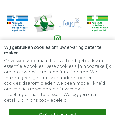
Wij gebruiken cookies om uw ervaring beter te
Juridische links
maken.
Onze webshop maakt uitsluitend gebruik van
essentiële cookies. Deze cookies zijn noodzakelijk
om onze website te laten functioneren. We
maken geen gebruik van andere soorten
cookies; daarom bieden we geen mogelijkheid
om cookies te weigeren of uw cookie-
instellingen aan te passen. We leggen dit in
detail uit in ons
cookiebeleid
Oké, ik begrijp het