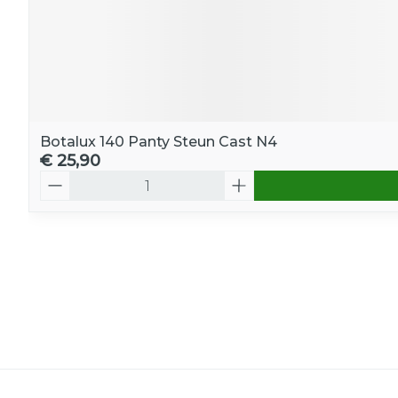
Botalux 140 Panty Steun Cast N4
€ 25,90
Aantal