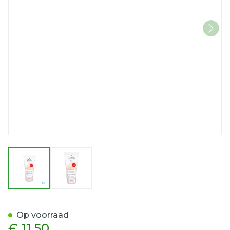
View larger image
View larger image
Widmer Hand Balsem Uv10
Op voorraad
€ 11,50