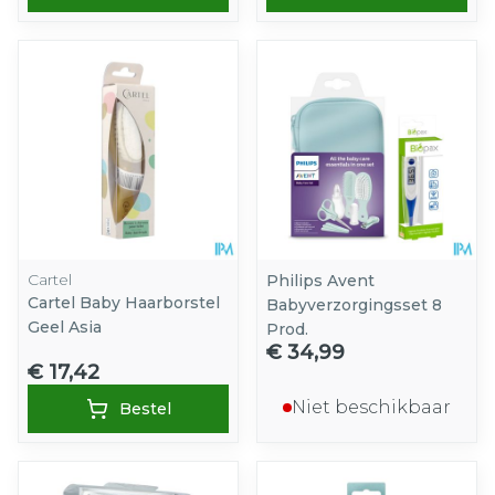
Cartel
Philips Avent
Cartel Baby Haarborstel
Babyverzorgingsset 8
Geel Asia
Prod.
€ 34,99
€ 17,42
Niet beschikbaar
Bestel