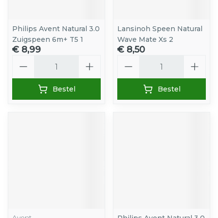
Philips Avent Natural 3.0
Lansinoh Speen Natural
Zuigspeen 6m+ T5 1
Wave Mate Xs 2
€ 8,99
€ 8,50
Aantal
Aantal
Bestel
Bestel
Avent