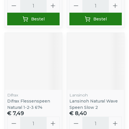
Aantal
Aantal
Bestel
Bestel
Difrax
Lansinoh
Difrax Flessenspeen
Lansinoh Natural Wave
Natural 1-2-3 674
Speen Slow 2
€ 7,49
€ 8,40
Aantal
Aantal