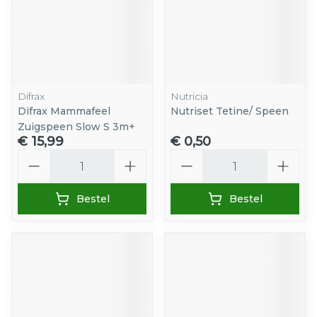
Difrax
Nutricia
Difrax Mammafeel
Nutriset Tetine/ Speen
Zuigspeen Slow S 3m+
€ 15,99
€ 0,50
Aantal
Aantal
Bestel
Bestel