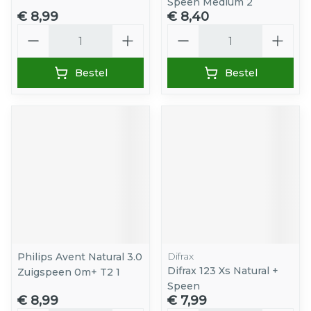
Speen Medium 2
€ 8,99
€ 8,40
Aantal
Aantal
Bestel
Bestel
Difrax
Philips Avent Natural 3.0
Difrax 123 Xs Natural +
Zuigspeen 0m+ T2 1
Speen
€ 8,99
€ 7,99