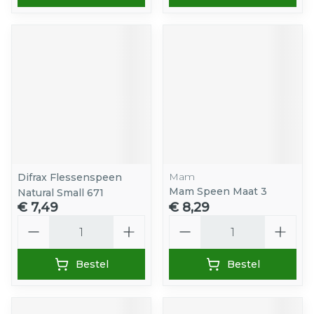
Mam
Difrax Flessenspeen
Mam Speen Maat 3
Natural Small 671
€ 7,49
€ 8,29
Aantal
Aantal
Bestel
Bestel