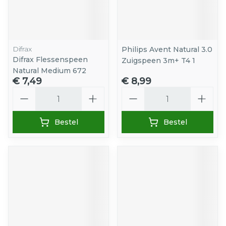
Difrax
Philips Avent Natural 3.0
Difrax Flessenspeen
Zuigspeen 3m+ T4 1
Natural Medium 672
€ 7,49
€ 8,99
Aantal
Aantal
Bestel
Bestel