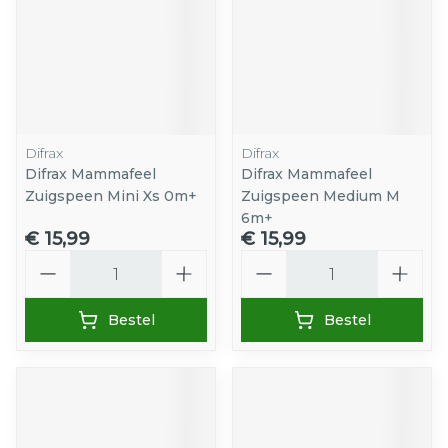
Difrax
Difrax
Difrax Mammafeel
Difrax Mammafeel
Zuigspeen Mini Xs 0m+
Zuigspeen Medium M
6m+
€ 15,99
€ 15,99
Aantal
Aantal
Bestel
Bestel