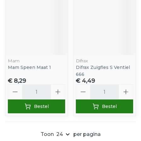
Mam
Difrax
Mam Speen Maat 1
Difrax Zuigfles S Ventiel
666
€ 8,29
€ 4,49
Aantal
Aantal
Bestel
Bestel
Toon
per pagina