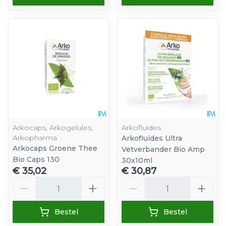
Arkocaps, Arkogelules,
Arkofluides
Arkopharma
Arkofluides Ultra
Arkocaps Groene Thee
Vetverbander Bio Amp
Bio Caps 130
30x10ml
€ 35,02
€ 30,87
Aantal
Aantal
Bestel
Bestel