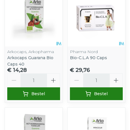
Arkocaps, Arkopharma
Pharma Nord
Arkocaps Guarana Bio
Bio-C.L.A 90 Caps
Caps 40
€ 14,28
€ 29,76
Aantal
Aantal
Bestel
Bestel