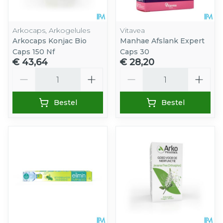
Arkocaps, Arkogelules
Vitavea
Arkocaps Konjac Bio
Manhae Afslank Expert
Caps 150 Nf
Caps 30
€ 43,64
€ 28,20
Aantal
Aantal
Bestel
Bestel