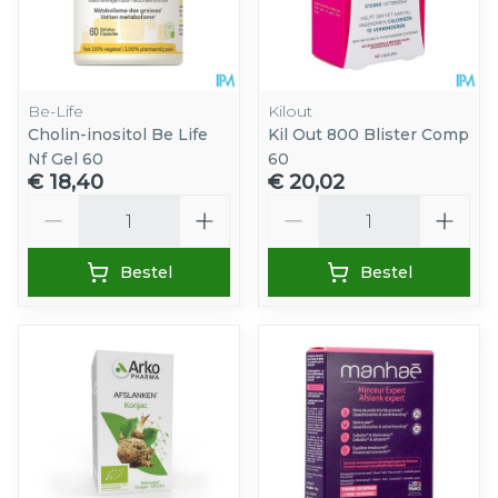
Be-Life
Kilout
Cholin-inositol Be Life
Kil Out 800 Blister Comp
Nf Gel 60
60
€ 18,40
€ 20,02
Aantal
Aantal
Bestel
Bestel