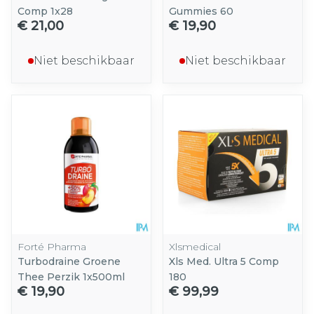
Comp 1x28
Gummies 60
€ 21,00
€ 19,90
Niet beschikbaar
Niet beschikbaar
Forté Pharma
Xlsmedical
Turbodraine Groene
Xls Med. Ultra 5 Comp
Thee Perzik 1x500ml
180
€ 19,90
€ 99,99