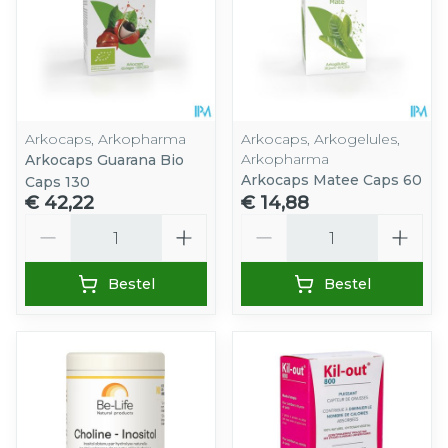
Arkocaps, Arkopharma
Arkocaps, Arkogelules,
Arkopharma
Arkocaps Guarana Bio
Arkocaps Matee Caps 60
Caps 130
€ 42,22
€ 14,88
Aantal
Aantal
Bestel
Bestel