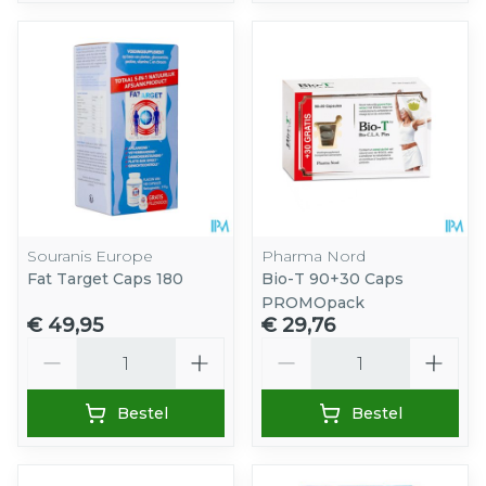
Souranis Europe
Pharma Nord
Fat Target Caps 180
Bio-T 90+30 Caps
PROMOpack
€ 49,95
€ 29,76
Aantal
Aantal
Bestel
Bestel