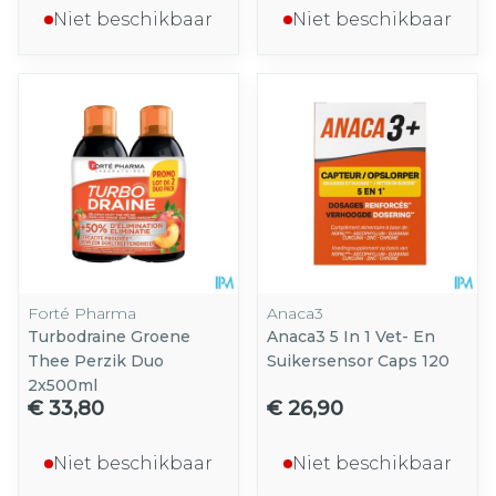
Niet beschikbaar
Niet beschikbaar
Forté Pharma
Anaca3
Turbodraine Groene
Anaca3 5 In 1 Vet- En
Thee Perzik Duo
Suikersensor Caps 120
2x500ml
€ 33,80
€ 26,90
Niet beschikbaar
Niet beschikbaar