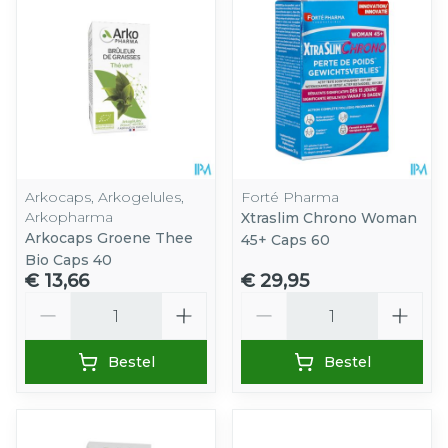
Arkocaps, Arkogelules,
Forté Pharma
Arkopharma
Xtraslim Chrono Woman
Arkocaps Groene Thee
45+ Caps 60
Bio Caps 40
€ 13,66
€ 29,95
Aantal
Aantal
Bestel
Bestel