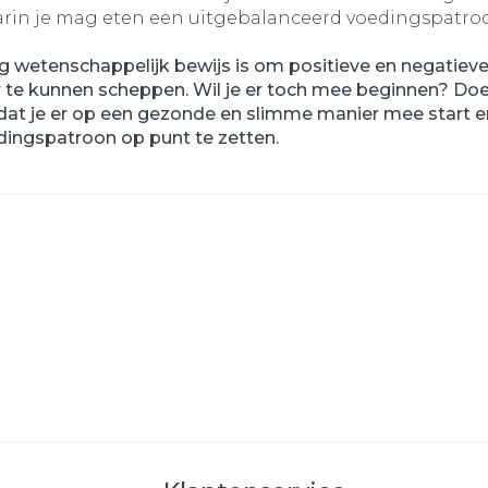
waarin je mag eten een uitgebalanceerd voedingspat
etenschappelijk bewijs is om positieve en negatieve la
 te kunnen scheppen. Wil je er toch mee beginnen? Doe 
r dat je er op een gezonde en slimme manier mee start e
dingspatroon op punt te zetten.