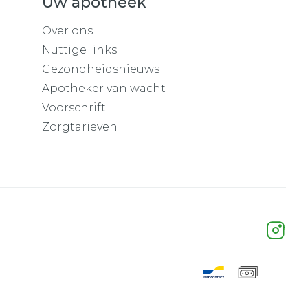
Uw apotheek
Over ons
Nuttige links
Gezondheidsnieuws
Apotheker van wacht
Voorschrift
Zorgtarieven