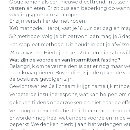
Opgekomen als een nieuwe dieettrend, intussen po
vasten en eten. Er zit dus een beperking op wann
voedingsgroepen schrappen.
Er zijn verschillende methoden:
16/8 methode. Hierbij vast je 16 uur per dag en m
5/2 methode. Volg je dit patroon, dan mag je 5 d
Eet-stop-eet methode. Dit houdt in dat je afwiss
24 uur vasten. Hierbij eet je 1-2 dagen niets, terwi
Wat zijn de voordelen van intermittent fasting?
Belangrijk om te vermelden is dat er nog maar 
naar knaagdieren. Bovendien zijn de gekende voor
de positieve gevolgen zijn:
Gewichtsverlies. Je lichaam krijgt namelijk minde
Verbeterde insulinerespons, wat kan helpen om di
gekeken tijdens onderzoeken en niet naar de eff
Verhoogde concentratie. Je lichaam moet minder
Er worden nog heel wat andere voordelen in de v
beperkt. We denken hierbij aan het verlengen va