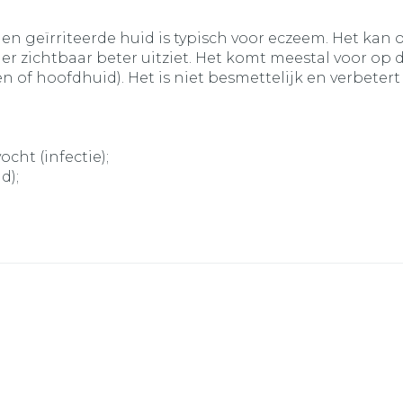
 en geïrriteerde huid is typisch voor eczeem. Het kan 
r zichtbaar beter uitziet. Het komt meestal voor op
of hoofdhuid). Het is niet besmettelijk en verbetert 
ht (infectie);
d);