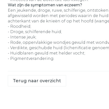
Wat zijn de symptomen van eczeem?
Een jeukende, droge, ruwe, schilferige, ontstoken
afgewisseld worden met periodes waarin de huid e
achterkant van de knieën of op het hoofd (wangen 
- Roodheid;
- Droge, schilferende huid;
- Intense jeuk;
- Rode, oppervlakkige wondjes gevuld met wondvoc
- Verdikte, geschubde huid (lichenificatie genoem
- Huidblaren gevuld met helder vocht;
- Pigmentverandering.
Terug naar overzicht