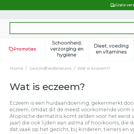
Ga naar de inhoud
Gratis ver
Product, merk, categorie...
Schoonheid,
Dieet, voeding
verzorging en
Promoties
Toon submenu voor Schoonh
Toon subm
en vitamines
hygiëne
Home
/
Gezondheidsnieuws
/
Wat is eczeem?
Wat is eczeem?
Eczeem is een huidaandoening, gekenmerkt door j
eczeem, omdat dit de meest voorkomende vorm is
Atopische dermatitis komt zelden voor het eerst v
jaar) die ook lijden aan astma of hooikoorts, die
dat vaak op het gezicht, bij kinderen, tieners en