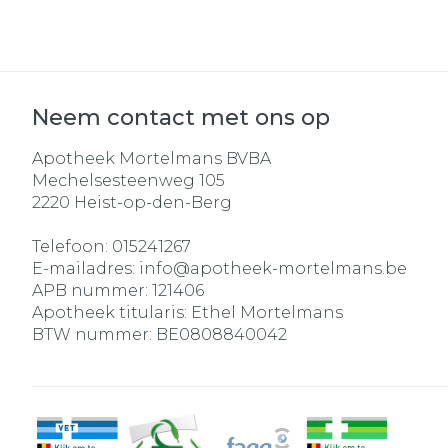
Neem contact met ons op
Apotheek Mortelmans BVBA
Mechelsesteenweg 105
2220
Heist-op-den-Berg
Telefoon:
015241267
E-mailadres:
info@
apotheek-mortelmans.be
APB nummer:
121406
Apotheek titularis:
Ethel Mortelmans
BTW nummer:
BE0808840042