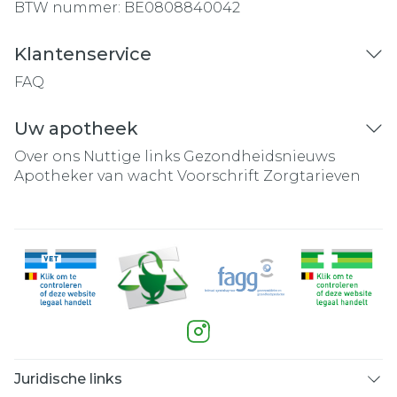
BTW nummer:
BE0808840042
Klantenservice
FAQ
Uw apotheek
Over ons
Nuttige links
Gezondheidsnieuws
Apotheker van wacht
Voorschrift
Zorgtarieven
Juridische links