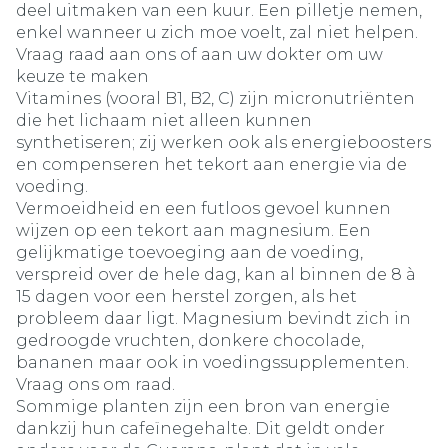
deel uitmaken van een kuur. Een pilletje nemen,
enkel wanneer u zich moe voelt, zal niet helpen.
Vraag raad aan ons of aan uw dokter om uw
keuze te maken
Vitamines (vooral B1, B2, C) zijn micronutriënten
die het lichaam niet alleen kunnen
synthetiseren; zij werken ook als energieboosters
en compenseren het tekort aan energie via de
voeding.
Vermoeidheid en een futloos gevoel kunnen
wijzen op een tekort aan magnesium. Een
gelijkmatige toevoeging aan de voeding,
verspreid over de hele dag, kan al binnen de 8 à
15 dagen voor een herstel zorgen, als het
probleem daar ligt. Magnesium bevindt zich in
gedroogde vruchten, donkere chocolade,
bananen maar ook in voedingssupplementen.
Vraag ons om raad.
Sommige planten zijn een bron van energie
dankzij hun cafeïnegehalte. Dit geldt onder