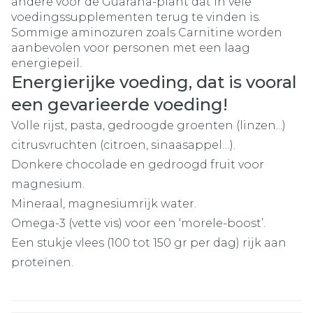
andere voor de Guarana-plant dat in vele
voedingssupplementen terug te vinden is.
Sommige aminozuren zoals Carnitine worden
aanbevolen voor personen met een laag
energiepeil.
Energierijke voeding, dat is vooral
een gevarieerde voeding!
Volle rijst, pasta, gedroogde groenten (linzen...)
citrusvruchten (citroen, sinaasappel…).
Donkere chocolade en gedroogd fruit voor
magnesium.
Mineraal, magnesiumrijk water.
Omega-3 (vette vis) voor een ‘morele-boost’.
Een stukje vlees (100 tot 150 gr per dag) rijk aan
proteïnen.