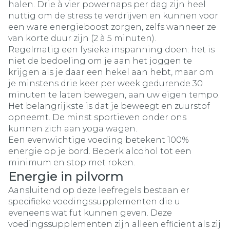
halen. Drie à vier powernaps per dag zijn heel
nuttig om de stress te verdrijven en kunnen voor
een ware energieboost zorgen, zelfs wanneer ze
van korte duur zijn (2 à 5 minuten).
Regelmatig een fysieke inspanning doen: het is
niet de bedoeling om je aan het joggen te
krijgen als je daar een hekel aan hebt, maar om
je minstens drie keer per week gedurende 30
minuten te laten bewegen, aan uw eigen tempo.
Het belangrijkste is dat je beweegt en zuurstof
opneemt. De minst sportieven onder ons
kunnen zich aan yoga wagen.
Een evenwichtige voeding betekent 100%
energie op je bord. Beperk alcohol tot een
minimum en stop met roken.
Energie in pilvorm
Aansluitend op deze leefregels bestaan er
specifieke voedingssupplementen die u
eveneens wat fut kunnen geven. Deze
voedingssupplementen zijn alleen efficiënt als zij