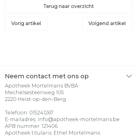
Terug naar overzicht
Vorig artikel
Volgend artikel
Neem contact met ons op
Apotheek Mortelmans BVBA
Mechelsesteenweg 105
2220
Heist-op-den-Berg
Telefoon:
015241267
E-mailadres:
info@
apotheek-mortelmans.be
APB nummer:
121406
Apotheek titularis:
Ethel Mortelmans