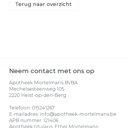
Terug naar overzicht
Neem contact met ons op
Apotheek Mortelmans BVBA
Mechelsesteenweg 105
2220
Heist-op-den-Berg
Telefoon:
015241267
E-mailadres:
info@
apotheek-mortelmans.be
APB nummer:
121406
Apotheek titularis:
Ethel Mortelmans