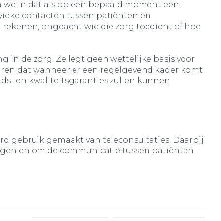
ven we in dat als op een bepaald moment een
 fsyieke contacten tussen patiënten en
n rekenen, ongeacht wie die zorg toedient of hoe
 in de zorg. Ze legt geen wettelijke basis voor
nderen dat wanneer er een regelgevend kader komt
ids- en kwaliteitsgaranties zullen kunnen
erd gebruik gemaakt van teleconsultaties. Daarbij
olgen en om de communicatie tussen patiënten