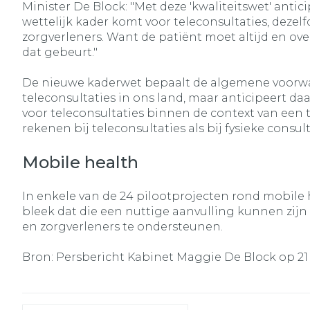
Minister De Block: "Met deze 'kwaliteitswet' ant
wettelijk kader komt voor teleconsultaties, dezelf
zorgverleners. Want de patiënt moet altijd en ov
dat gebeurt."
De nieuwe kaderwet bepaalt de algemene voorwaard
teleconsultaties in ons land, maar anticipeert d
voor teleconsultaties binnen de context van een t
rekenen bij teleconsultaties als bij fysieke consult
Mobile health
In enkele van de 24 pilootprojecten rond mobile h
bleek dat die een nuttige aanvulling kunnen zi
en zorgverleners te ondersteunen.
Bron: Persbericht Kabinet Maggie De Block op 21