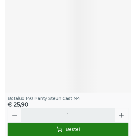
Botalux 140 Panty Steun Cast N4
€ 25,90
Aantal
Bestel