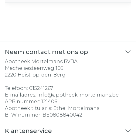
Neem contact met ons op
Apotheek Mortelmans BVBA
Mechelsesteenweg 105
2220
Heist-op-den-Berg
Telefoon:
015241267
E-mailadres:
info@
apotheek-mortelmans.be
APB nummer:
121406
Apotheek titularis:
Ethel Mortelmans
BTW nummer:
BE0808840042
Klantenservice