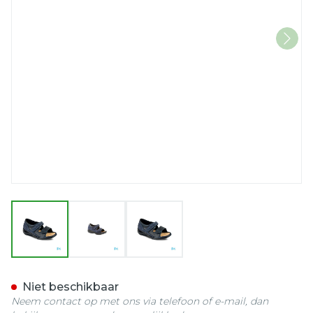
View larger image
View larger image
View larger image
Podartis Manet Schoen D
Niet beschikbaar
Neem contact op met ons via telefoon of e-mail, dan