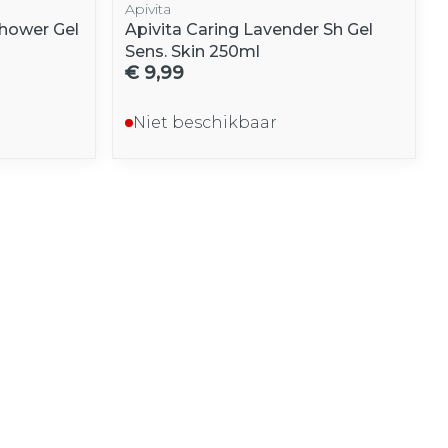
Apivita
Shower Gel
Apivita Caring Lavender Sh Gel
Sens. Skin 250ml
€ 9,99
Niet beschikbaar