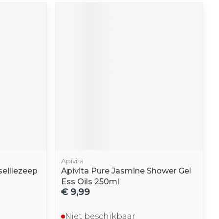
Apivita
seillezeep
Apivita Pure Jasmine Shower Gel
Ess Oils 250ml
€ 9,99
Niet beschikbaar