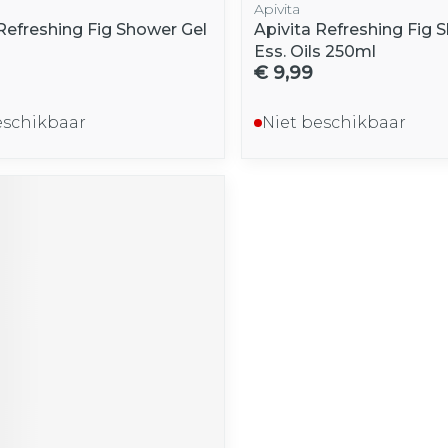
Apivita
 Refreshing Fig Shower Gel
Apivita Refreshing Fig 
Ess. Oils 250ml
€ 9,99
eschikbaar
Niet beschikbaar