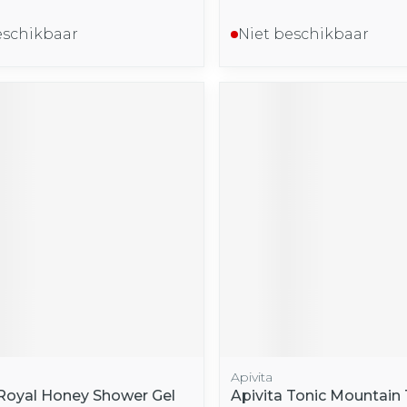
eschikbaar
Niet beschikbaar
Apivita
 Royal Honey Shower Gel
Apivita Tonic Mountain