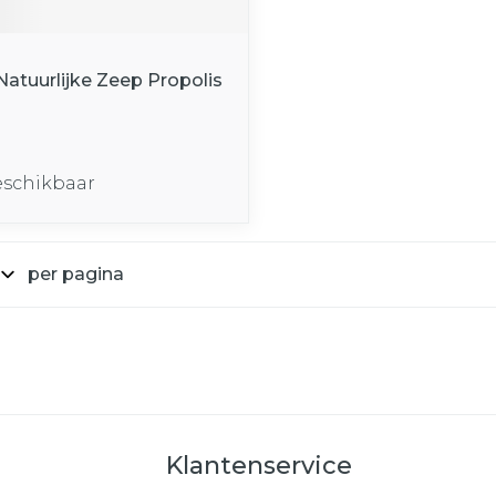
Natuurlijke Zeep Propolis
eschikbaar
per pagina
Klantenservice