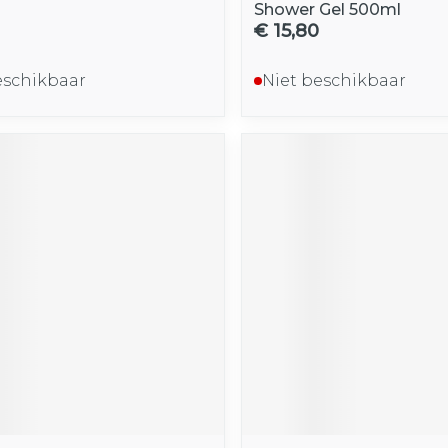
Shower Gel 500ml
€ 15,80
eschikbaar
Niet beschikbaar