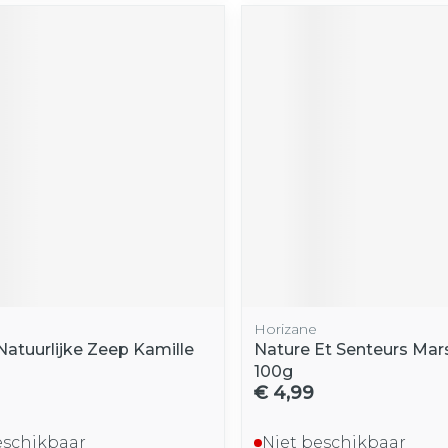
Horizane
Natuurlijke Zeep Kamille
Nature Et Senteurs Mar
100g
€ 4,99
eschikbaar
Niet beschikbaar