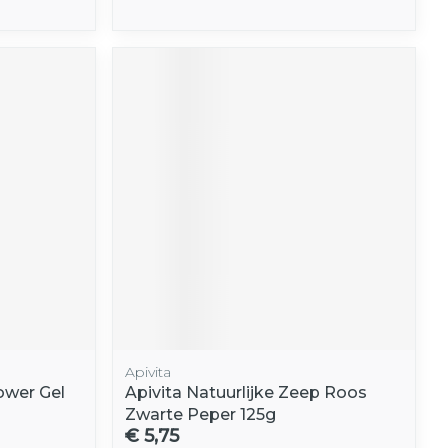
Apivita
ower Gel
Apivita Natuurlijke Zeep Roos
Zwarte Peper 125g
€ 5,75