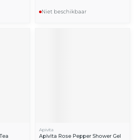
Niet beschikbaar
Apivita
 Tea
Apivita Rose Pepper Shower Gel