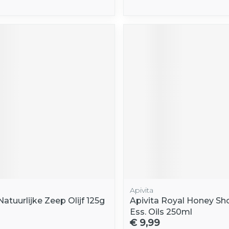
Apivita
Natuurlijke Zeep Olijf 125g
Apivita Royal Honey Sh
Ess. Oils 250ml
€ 9,99