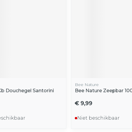
Bee Nature
Kb Douchegel Santorini
Bee Nature Zeepbar 10
€ 9,99
eschikbaar
Niet beschikbaar