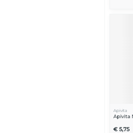
Apivita
Apivita 
€ 5,75