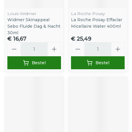
Louis Widmer
La Roche Posay
Widmer Skinappeal
La Roche Posay Effaclar
Sebo Fluide Dag & Nacht
Micellaire Water 400ml
30ml
€ 16,67
€ 25,49
Aantal
Aantal
Bestel
Bestel