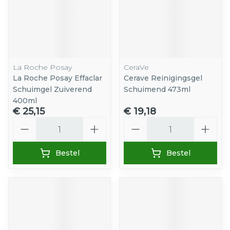
La Roche Posay
CeraVe
La Roche Posay Effaclar
Cerave Reinigingsgel
Schuimgel Zuiverend
Schuimend 473ml
400ml
€ 25,15
€ 19,18
Aantal
Aantal
Bestel
Bestel