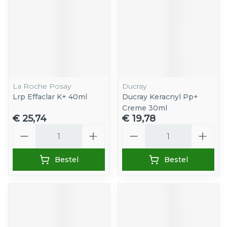
La Roche Posay
Ducray
Lrp Effaclar K+ 40ml
Ducray Keracnyl Pp+
Creme 30ml
€ 25,74
€ 19,78
Aantal
Aantal
Bestel
Bestel