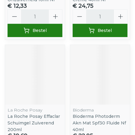
€ 12,33
€ 24,75
Aantal
Aantal
Bestel
Bestel
La Roche Posay
Bioderma
La Roche Posay Effaclar
Bioderma Photoderm
Schuimgel Zuiverend
Akn Mat Spf30 Fluide Nf
200ml
40ml