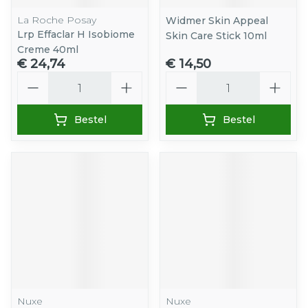
La Roche Posay
Widmer Skin Appeal
Lrp Effaclar H Isobiome
Skin Care Stick 10ml
Creme 40ml
€ 24,74
€ 14,50
Aantal
Aantal
Bestel
Bestel
Nuxe
Nuxe