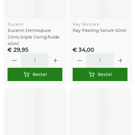
Eucerin
Ray Skincare
Eucerin Dermopure
Ray Peeling Serum 50ml
Clinic.triple Corrig.fluide
40ml
€ 29,95
€ 34,00
Aantal
Aantal
Bestel
Bestel