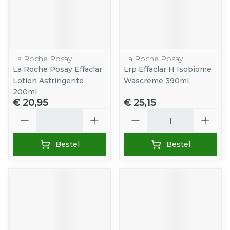
La Roche Posay
La Roche Posay
La Roche Posay Effaclar
Lrp Effaclar H Isobiome
Lotion Astringente
Wascreme 390ml
200ml
€ 20,95
€ 25,15
Aantal
Aantal
Bestel
Bestel