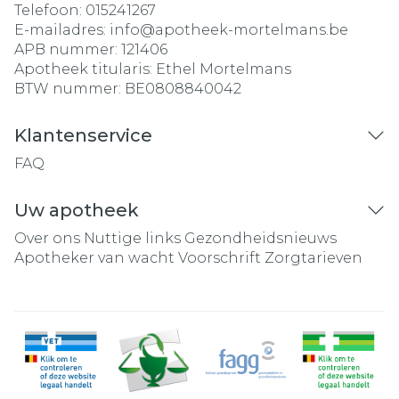
Telefoon:
015241267
E-mailadres:
info@
apotheek-mortelmans.be
APB nummer:
121406
Apotheek titularis:
Ethel Mortelmans
BTW nummer:
BE0808840042
Klantenservice
FAQ
Uw apotheek
Over ons
Nuttige links
Gezondheidsnieuws
Apotheker van wacht
Voorschrift
Zorgtarieven