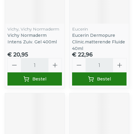
Vichy, Vichy Normaderm
Eucerin
Vichy Normaderm
Eucerin Dermopure
Intens Zuiv. Gel 400ml
Clinic.matterende Fluide
40ml
€ 20,95
€ 22,96
Aantal
Aantal
Bestel
Bestel