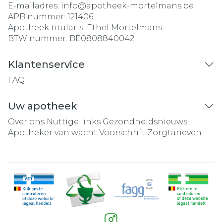
E-mailadres:
info@
apotheek-mortelmans.be
APB nummer:
121406
Apotheek titularis:
Ethel Mortelmans
BTW nummer:
BE0808840042
Klantenservice
FAQ
Uw apotheek
Over ons
Nuttige links
Gezondheidsnieuws
Apotheker van wacht
Voorschrift
Zorgtarieven