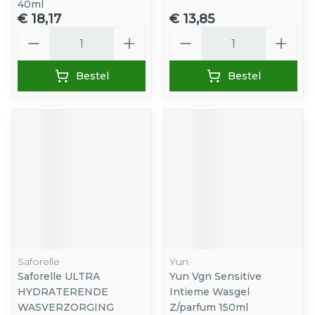
40ml
€ 18,17
€ 13,85
Aantal
Aantal
Bestel
Bestel
Saforelle
Yun
Saforelle ULTRA
Yun Vgn Sensitive
HYDRATERENDE
Intieme Wasgel
WASVERZORGING
Z/parfum 150ml