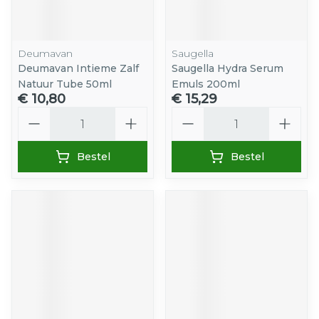
Deumavan
Saugella
Deumavan Intieme Zalf
Saugella Hydra Serum
Natuur Tube 50ml
Emuls 200ml
€ 10,80
€ 15,29
Aantal
Aantal
Bestel
Bestel