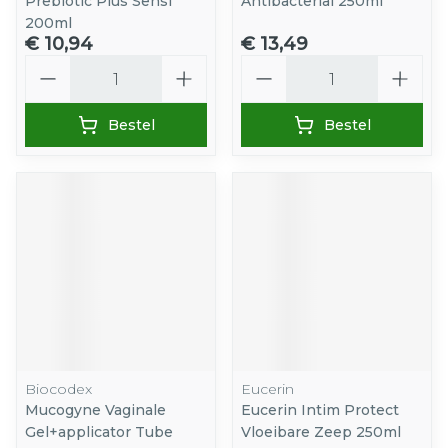
Prebiotic Plus Sensi
Antibacterial 250ml
200ml
€ 10,94
€ 13,49
Aantal
Aantal
Bestel
Bestel
Biocodex
Eucerin
Mucogyne Vaginale
Eucerin Intim Protect
Gel+applicator Tube
Vloeibare Zeep 250ml