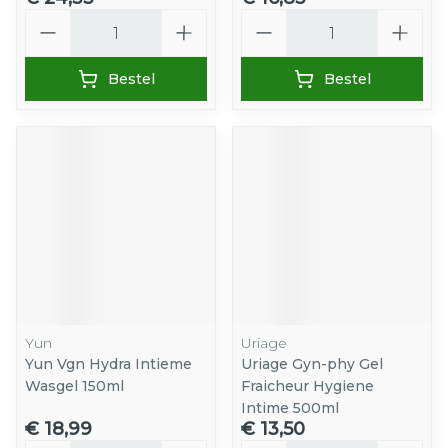
Aantal
Aantal
Bestel
Bestel
Yun
Uriage
Yun Vgn Hydra Intieme
Uriage Gyn-phy Gel
Wasgel 150ml
Fraicheur Hygiene
Intime 500ml
€ 18,99
€ 13,50