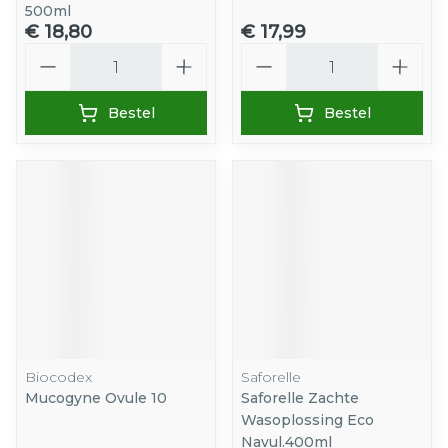
500ml
€ 18,80
€ 17,99
Aantal
Aantal
Bestel
Bestel
Biocodex
Saforelle
Mucogyne Ovule 10
Saforelle Zachte
Wasoplossing Eco
Navul.400ml