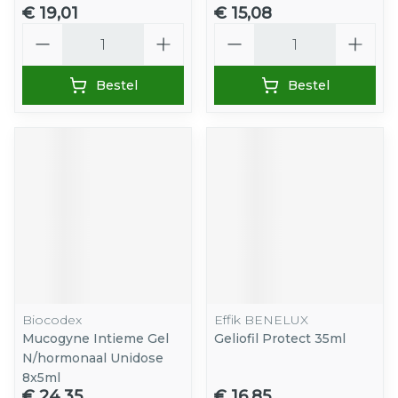
€ 19,01
€ 15,08
Aantal
Aantal
Bestel
Bestel
Biocodex
Effik BENELUX
Mucogyne Intieme Gel
Geliofil Protect 35ml
N/hormonaal Unidose
8x5ml
€ 24,35
€ 16,85