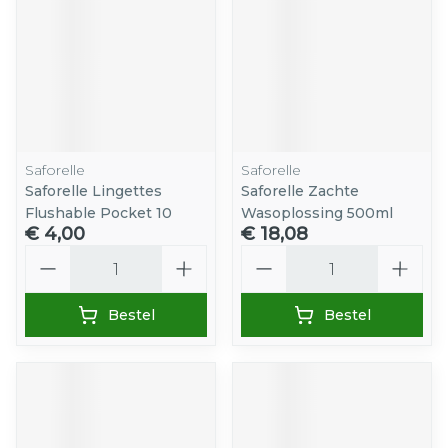
Saforelle
Saforelle
Saforelle Lingettes
Saforelle Zachte
Flushable Pocket 10
Wasoplossing 500ml
€ 4,00
€ 18,08
Aantal
Aantal
Bestel
Bestel