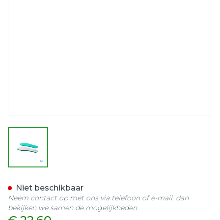
View larger image
Tecnica S Air Inlegzool 42 
Niet beschikbaar
Neem contact op met ons via telefoon of e-mail, dan
bekijken we samen de mogelijkheden.