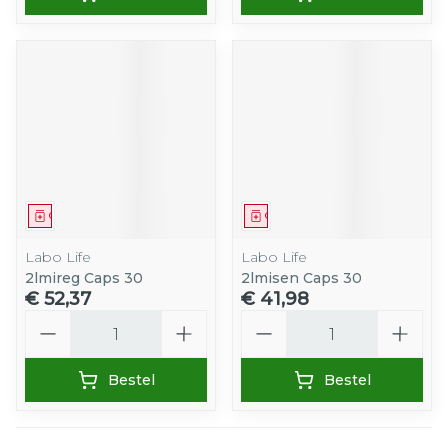
Geneesmiddel
Geneesmiddel
Labo Life
Labo Life
2lmireg Caps 30
2lmisen Caps 30
€ 52,37
€ 41,98
Aantal
Aantal
Bestel
Bestel