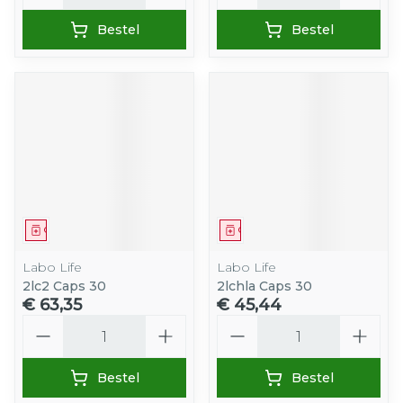
Bestel
Bestel
Geneesmiddel
Geneesmiddel
Labo Life
Labo Life
2lc2 Caps 30
2lchla Caps 30
€ 63,35
€ 45,44
Aantal
Aantal
Bestel
Bestel