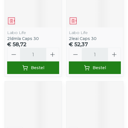
Geneesmiddel
Geneesmiddel
Labo Life
Labo Life
2ldmla Caps 30
2leai Caps 30
€ 58,72
€ 52,37
Aantal
Aantal
Bestel
Bestel