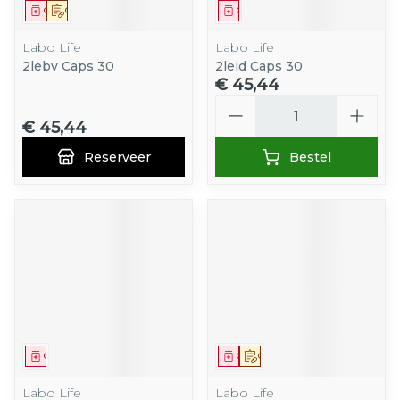
Geneesmiddel
Op voorschrift
Geneesmiddel
Labo Life
Labo Life
2lebv Caps 30
2leid Caps 30
€ 45,44
Aantal
€ 45,44
Reserveer
Bestel
Geneesmiddel
Geneesmiddel
Op voorschrift
Labo Life
Labo Life