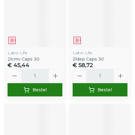
Geneesmiddel
Geneesmiddel
Labo Life
Labo Life
2lcmv Caps 30
2ldep Caps 30
€ 45,44
€ 58,72
Aantal
Aantal
Bestel
Bestel