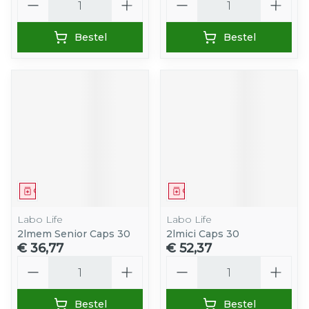
Bestel
Bestel
Geneesmiddel
Geneesmiddel
Labo Life
Labo Life
2lmem Senior Caps 30
2lmici Caps 30
€ 36,77
€ 52,37
Aantal
Aantal
Bestel
Bestel