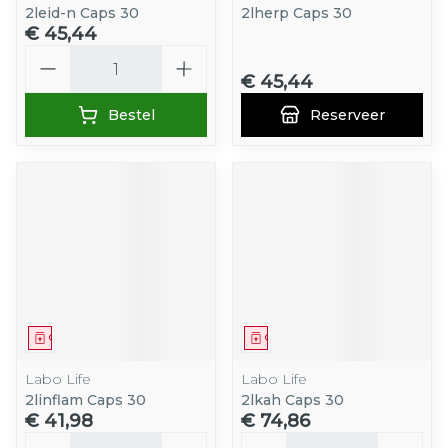
2leid-n Caps 30
2lherp Caps 30
€ 45,44
Aantal
€ 45,44
Bestel
Reserveer
Geneesmiddel
Geneesmiddel
Labo Life
Labo Life
2linflam Caps 30
2lkah Caps 30
€ 41,98
€ 74,86
Aantal
Aantal