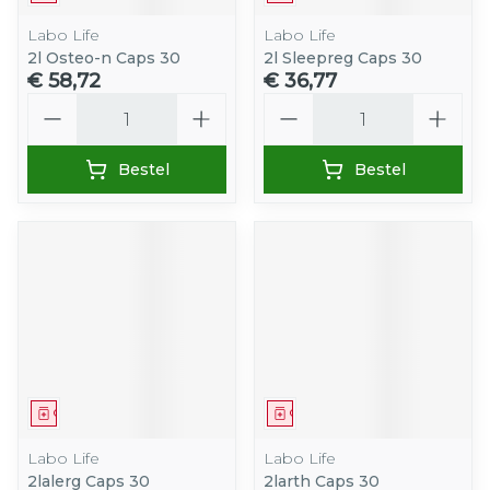
Labo Life
Labo Life
2l Osteo-n Caps 30
2l Sleepreg Caps 30
€ 58,72
€ 36,77
Aantal
Aantal
Bestel
Bestel
Geneesmiddel
Geneesmiddel
Labo Life
Labo Life
2lalerg Caps 30
2larth Caps 30