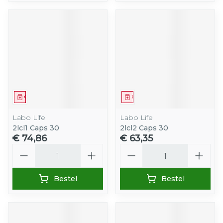
Geneesmiddel
Geneesmiddel
Labo Life
Labo Life
2lcl1 Caps 30
2lcl2 Caps 30
€ 74,86
€ 63,35
Aantal
Aantal
Bestel
Bestel