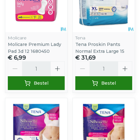
Molicare
Tena
Molicare Premium Lady
Tena Proskin Pants
Pad 3d 12 1680450
Normal Extra Large 15
€ 6,99
€ 31,69
Aantal
Aantal
Bestel
Bestel