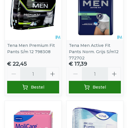
Tena Men Premium Fit
Tena Men Active Fit
Pants S/m 12 798308
Pants Norm. Grijs S/m12
772702
€ 22,45
€ 17,39
Aantal
Aantal
Bestel
Bestel