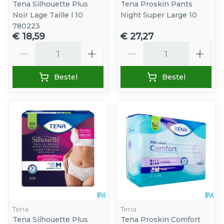
Tena Silhouette Plus
Tena Proskin Pants
Noir Lage Taille l 10
Night Super Large 10
780223
€ 18,59
€ 27,27
Aantal
Aantal
Bestel
Bestel
Tena
Tena
Tena Silhouette Plus
Tena Proskin Comfort