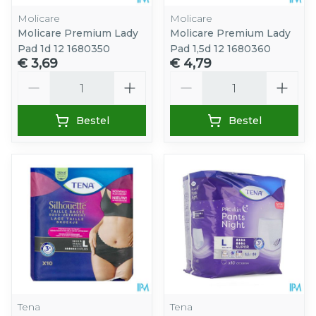
Molicare
Molicare
Molicare Premium Lady
Molicare Premium Lady
Pad 1d 12 1680350
Pad 1,5d 12 1680360
€ 3,69
€ 4,79
Aantal
Aantal
Bestel
Bestel
Tena
Tena