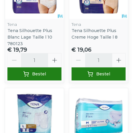
Tena
Tena
Tena Silhouette Plus
Tena Silhouette Plus
Blanc Lage Taille l 10
Creme Hoge Taille l 8
780123
€ 19,79
€ 19,06
Aantal
Aantal
Bestel
Bestel