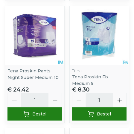
Tena
Tena Proskin Pants
Tena Proskin Fix
Night Super Medium 10
Medium 5
€ 24,42
€ 8,30
Aantal
Aantal
Bestel
Bestel