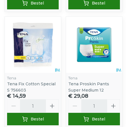
Bestel
Bestel
Tena
Tena
Tena Fix Cotton Special
Tena Proskin Pants
S 756603
Super Medium 12
€ 14,59
€ 29,08
Aantal
Aantal
Bestel
Bestel