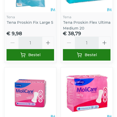
Tena
Tena
Tena Proskin Fix Large 5
Tena Proskin Flex Ultima
Medium 20
€ 9,98
€ 38,79
Aantal
Aantal
Bestel
Bestel