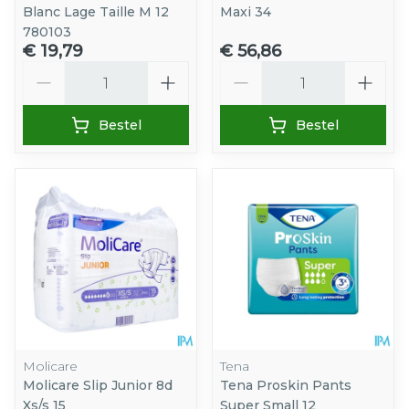
Blanc Lage Taille M 12
Maxi 34
780103
€ 19,79
€ 56,86
Aantal
Aantal
Bestel
Bestel
Molicare
Tena
Molicare Slip Junior 8d
Tena Proskin Pants
Xs/s 15
Super Small 12