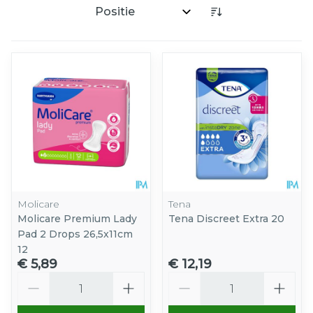
Sorteer op:
Molicare
Tena
Molicare Premium Lady
Tena Discreet Extra 20
Pad 2 Drops 26,5x11cm
12
€ 5,89
€ 12,19
Aantal
Aantal