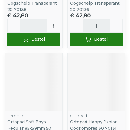
Oogschelp Transparant
Oogschelp Transparant
20 70138
20 70136
€ 42,80
€ 42,80
Aantal
Aantal
Bestel
Bestel
Ortopad
Ortopad
Ortopad Soft Boys
Ortopad Happy Junior
Regular 85x59mm 50
Oogkompres 50 70131