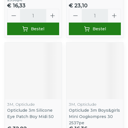
€ 16,33
€ 23,10
Aantal
Aantal
Bestel
Bestel
3M, Opticlude
3M, Opticlude
Opticlude 3m Silicone
Opticlude 3m Boys&girls
Eye Patch Boy Midi 50
Mini Oogkompres 30
2537pe