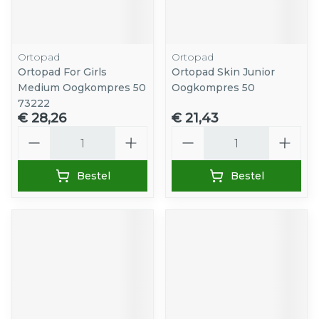
Ortopad
Ortopad
Ortopad For Girls
Ortopad Skin Junior
Medium Oogkompres 50
Oogkompres 50
73222
€ 28,26
€ 21,43
Aantal
Aantal
Bestel
Bestel