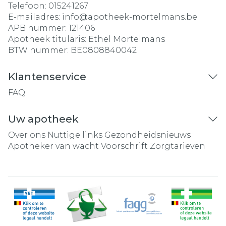
Telefoon:
015241267
E-mailadres:
info@
apotheek-mortelmans.be
APB nummer:
121406
Apotheek titularis:
Ethel Mortelmans
BTW nummer:
BE0808840042
Klantenservice
FAQ
Uw apotheek
Over ons
Nuttige links
Gezondheidsnieuws
Apotheker van wacht
Voorschrift
Zorgtarieven