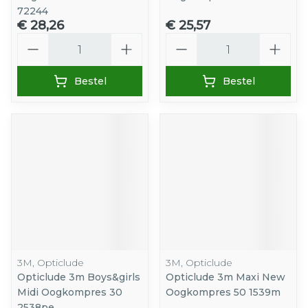
72244
€ 28,26
€ 25,57
Aantal
Aantal
Bestel
Bestel
3M, Opticlude
3M, Opticlude
Opticlude 3m Boys&girls
Opticlude 3m Maxi New
Midi Oogkompres 30
Oogkompres 50 1539m
2538pe