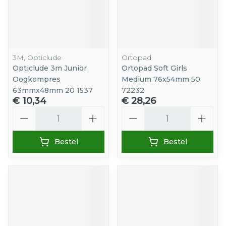
3M, Opticlude
Ortopad
Opticlude 3m Junior
Ortopad Soft Girls
Oogkompres
Medium 76x54mm 50
63mmx48mm 20 1537
72232
€ 10,34
€ 28,26
Aantal
Aantal
Bestel
Bestel