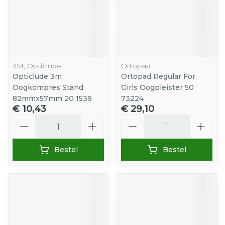
3M, Opticlude
Ortopad
Opticlude 3m
Ortopad Regular For
Oogkompres Stand
Girls Oogpleister 50
82mmx57mm 20 1539
73224
€ 10,43
€ 29,10
Aantal
Aantal
Bestel
Bestel