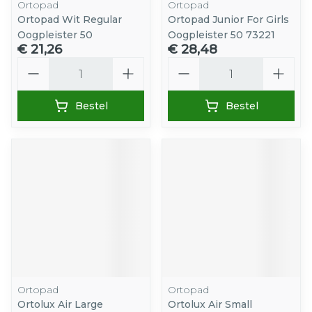
Ortopad
Ortopad
Ortopad Wit Regular
Ortopad Junior For Girls
Oogpleister 50
Oogpleister 50 73221
€ 21,26
€ 28,48
Aantal
Aantal
Bestel
Bestel
Ortopad
Ortopad
Ortolux Air Large
Ortolux Air Small