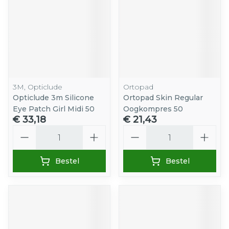
3M, Opticlude
Ortopad
Opticlude 3m Silicone
Ortopad Skin Regular
Eye Patch Girl Midi 50
Oogkompres 50
€ 33,18
€ 21,43
Aantal
Aantal
Bestel
Bestel