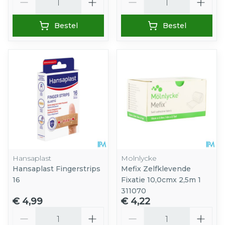
Bestel
Bestel
Hansaplast
Molnlycke
Hansaplast Fingerstrips
Mefix Zelfklevende
16
Fixatie 10,0cmx 2,5m 1
311070
€ 4,99
€ 4,22
Aantal
Aantal