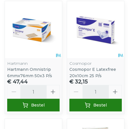
Hartmann
Cosmopor
Hartmann Omnistrip
Cosmopor E Latexfree
6mmx76mm 50x3 P/s
20x10cm 25 P/s
€ 47,44
€ 32,15
Aantal
Aantal
Bestel
Bestel