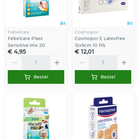
Febelcare
Cosmopor
Febelcare Plast
Cosmopor E Latexfree
Sensitive Mix 20
15x9cm 10 P/s
€ 4,95
€ 12,01
Aantal
Aantal
Bestel
Bestel