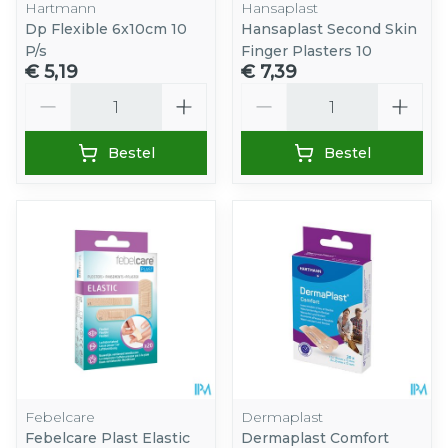
Hartmann
Hansaplast
Dp Flexible 6x10cm 10
Hansaplast Second Skin
P/s
Finger Plasters 10
€ 5,19
€ 7,39
Aantal
Aantal
Bestel
Bestel
Febelcare
Dermaplast
Febelcare Plast Elastic
Dermaplast Comfort