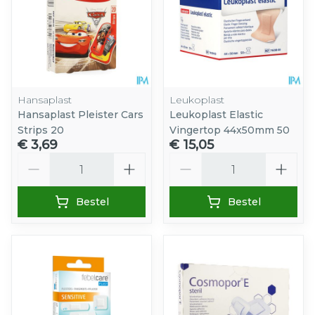
Hansaplast
Leukoplast
Hansaplast Pleister Cars
Leukoplast Elastic
Strips 20
Vingertop 44x50mm 50
€ 3,69
€ 15,05
Aantal
Aantal
Bestel
Bestel