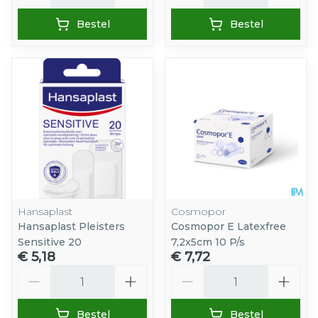
Bestel
Bestel
Hansaplast
Cosmopor
Hansaplast Pleisters
Cosmopor E Latexfree
Sensitive 20
7,2x5cm 10 P/s
€ 5,18
€ 7,72
Aantal
Aantal
Bestel
Bestel