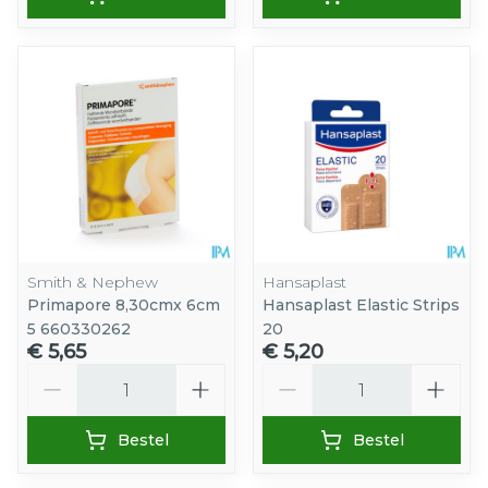
Smith & Nephew
Hansaplast
Primapore 8,30cmx 6cm
Hansaplast Elastic Strips
5 660330262
20
€ 5,65
€ 5,20
Aantal
Aantal
Bestel
Bestel