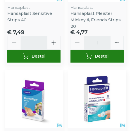
Hansaplast
Hansaplast
Hansaplast Sensitive
Hansaplast Pleister
Strips 40
Mickey & Friends Strips
20
€ 7,49
€ 4,77
Aantal
Aantal
Bestel
Bestel