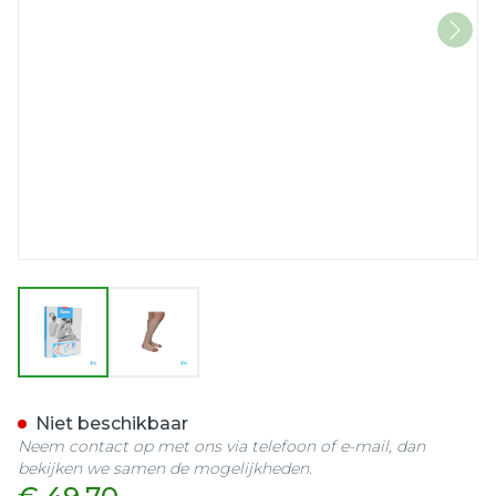
View larger image
View larger image
Bota 40 Kous Var Ad -hiel-
Niet beschikbaar
Neem contact op met ons via telefoon of e-mail, dan
bekijken we samen de mogelijkheden.