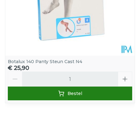
Behoud
25°C)
Botalux 140 Panty Steun Cast N4
€ 25,90
Aantal
Bestel