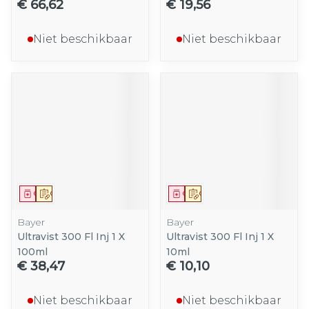
€ 66,62
€ 19,56
Niet beschikbaar
Niet beschikbaar
Geneesmiddel
Op voorschrift
Geneesmiddel
Op voorschrift
Bayer
Bayer
Ultravist 300 Fl Inj 1 X
Ultravist 300 Fl Inj 1 X
100ml
10ml
€ 38,47
€ 10,10
Niet beschikbaar
Niet beschikbaar