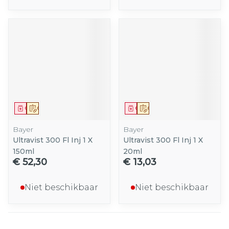
Geneesmiddel
Op voorschrift
Geneesmiddel
Op voorschrift
Bayer
Bayer
Ultravist 300 Fl Inj 1 X
Ultravist 300 Fl Inj 1 X
150ml
20ml
€ 52,30
€ 13,03
Niet beschikbaar
Niet beschikbaar