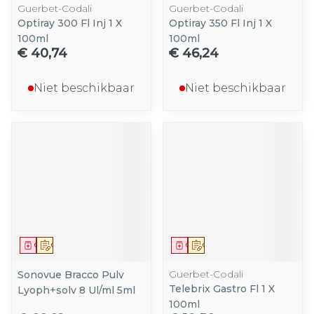
Guerbet-Codali
Guerbet-Codali
Optiray 300 Fl Inj 1 X
Optiray 350 Fl Inj 1 X
100ml
100ml
€ 40,74
€ 46,24
Niet beschikbaar
Niet beschikbaar
Geneesmiddel
Op voorschrift
Geneesmiddel
Op voorschrift
Guerbet-Codali
Sonovue Bracco Pulv
Telebrix Gastro Fl 1 X
Lyoph+solv 8 Ul/ml 5ml
100ml