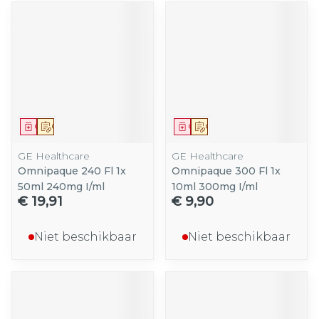
Geneesmiddel
Op voorschrift
Geneesmiddel
Op voorschrift
GE Healthcare
GE Healthcare
Omnipaque 240 Fl 1x
Omnipaque 300 Fl 1x
50ml 240mg I/ml
10ml 300mg I/ml
€ 19,91
€ 9,90
Niet beschikbaar
Niet beschikbaar