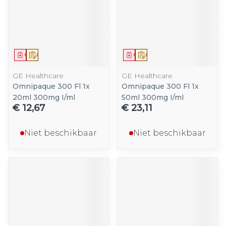
Geneesmiddel
Op voorschrift
Geneesmiddel
Op voorschrift
GE Healthcare
GE Healthcare
Omnipaque 300 Fl 1x
Omnipaque 300 Fl 1x
20ml 300mg I/ml
50ml 300mg I/ml
€ 12,67
€ 23,11
Niet beschikbaar
Niet beschikbaar