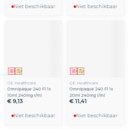
Niet beschikbaar
Niet beschikbaar
Geneesmiddel
Op voorschrift
Geneesmiddel
Op voorschrift
GE Healthcare
GE Healthcare
Omnipaque 240 Fl 1x
Omnipaque 240 Fl 1x
10ml 240mg I/ml
20ml 240mg I/ml
€ 9,13
€ 11,41
Niet beschikbaar
Niet beschikbaar