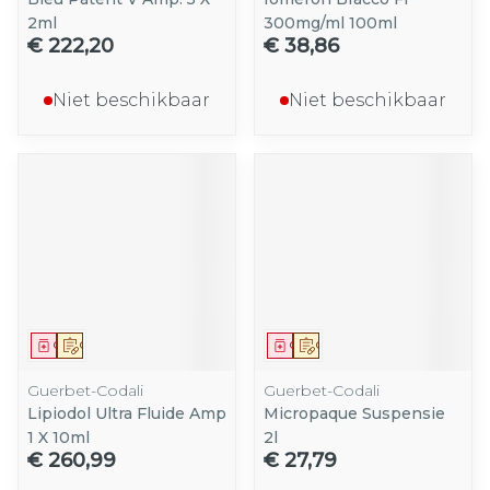
2ml
300mg/ml 100ml
€ 222,20
€ 38,86
Niet beschikbaar
Niet beschikbaar
Geneesmiddel
Op voorschrift
Geneesmiddel
Op voorschrift
Guerbet-Codali
Guerbet-Codali
Lipiodol Ultra Fluide Amp
Micropaque Suspensie
1 X 10ml
2l
€ 260,99
€ 27,79