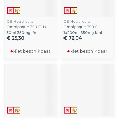
Geneesmiddel
Op voorschrift
Geneesmiddel
Op voorschrift
GE Healthcare
GE Healthcare
Omnipaque 350 Fl 1x
Omnipaque 350 Fl
50ml 350mg I/ml
1x200ml 350mg I/ml
€ 25,30
€ 72,04
Niet beschikbaar
Niet beschikbaar
Geneesmiddel
Op voorschrift
Geneesmiddel
Op voorschrift