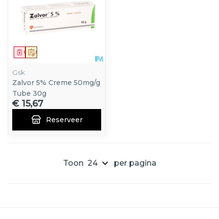
Geneesmiddel
Op voorschrift
Gsk
Zalvor 5% Creme 50mg/g
Tube 30g
€ 15,67
Reserveer
Toon
per pagina