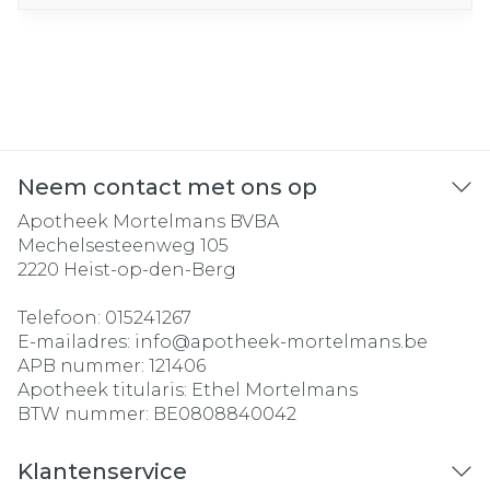
Neem contact met ons op
Apotheek Mortelmans BVBA
Mechelsesteenweg 105
2220
Heist-op-den-Berg
Telefoon:
015241267
E-mailadres:
info@
apotheek-mortelmans.be
APB nummer:
121406
Apotheek titularis:
Ethel Mortelmans
BTW nummer:
BE0808840042
Klantenservice