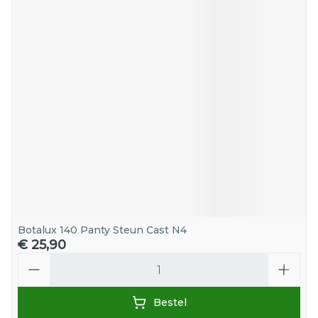
Botalux 140 Panty Steun Cast N4
€ 25,90
Aantal
Bestel