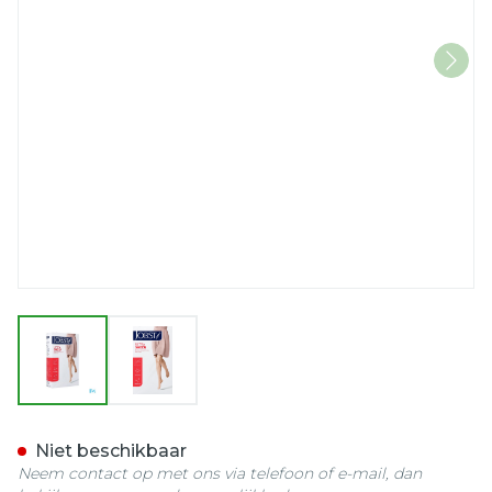
View larger image
View larger image
Jobst Ultras 1 Ag Wide Reg
Niet beschikbaar
Neem contact op met ons via telefoon of e-mail, dan