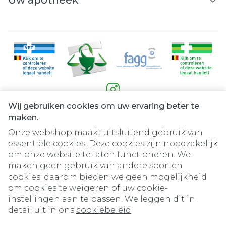
Uw apotheek
Wij gebruiken cookies om uw ervaring beter te
Juridische links
maken.
Onze webshop maakt uitsluitend gebruik van
essentiële cookies. Deze cookies zijn noodzakelijk
om onze website te laten functioneren. We
maken geen gebruik van andere soorten
cookies; daarom bieden we geen mogelijkheid
om cookies te weigeren of uw cookie-
instellingen aan te passen. We leggen dit in
detail uit in ons
cookiebeleid