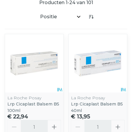
Producten
1
-
24
van
101
Sorteer op:
La Roche Posay
La Roche Posay
Lrp Cicaplast Balsem B5
Lrp Cicaplast Balsem B5
100ml
40ml
€ 22,94
€ 13,95
Aantal
Aantal