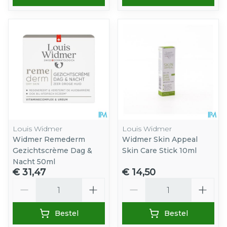
Louis Widmer
Louis Widmer
Widmer Remederm
Widmer Skin Appeal
Gezichtscrème Dag &
Skin Care Stick 10ml
Nacht 50ml
€ 31,47
€ 14,50
Aantal
Aantal
Bestel
Bestel