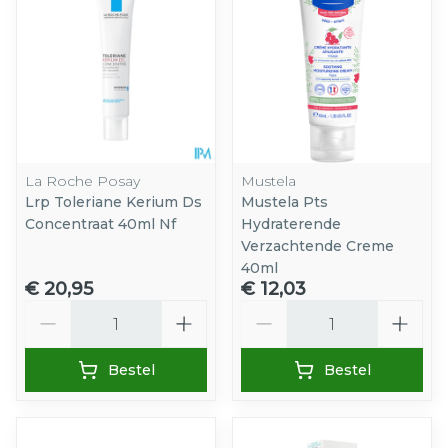
La Roche Posay
Mustela
Lrp Toleriane Kerium Ds
Mustela Pts
Concentraat 40ml Nf
Hydraterende
Verzachtende Creme
40ml
€ 20,95
€ 12,03
Aantal
Aantal
Bestel
Bestel