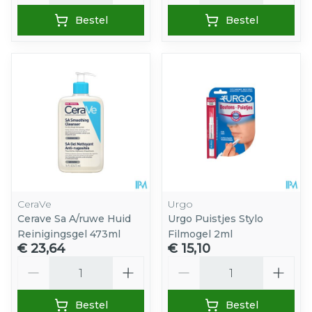
Bestel
Bestel
CeraVe
Urgo
Cerave Sa A/ruwe Huid
Urgo Puistjes Stylo
Reinigingsgel 473ml
Filmogel 2ml
€ 23,64
€ 15,10
Aantal
Aantal
Bestel
Bestel