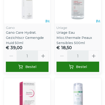
Gano
Uriage
Gano Care Hydrat.
Uriage Eau
Gezichtscr Gemengde
Micc.thermale Peaux
Huid 50ml
Sensibles 500ml
€ 39,00
€ 18,50
Aantal
Aantal
Bestel
Bestel