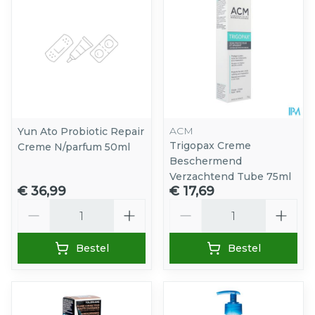
ACM
Yun Ato Probiotic Repair
Trigopax Creme
Creme N/parfum 50ml
Beschermend
Verzachtend Tube 75ml
€ 36,99
€ 17,69
Aantal
Aantal
Bestel
Bestel