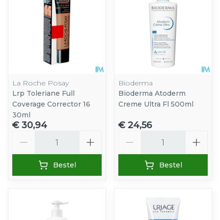
La Roche Posay
Bioderma
Lrp Toleriane Full
Bioderma Atoderm
Coverage Corrector 16
Creme Ultra Fl 500ml
30ml
€ 30,94
€ 24,56
Aantal
Aantal
Bestel
Bestel