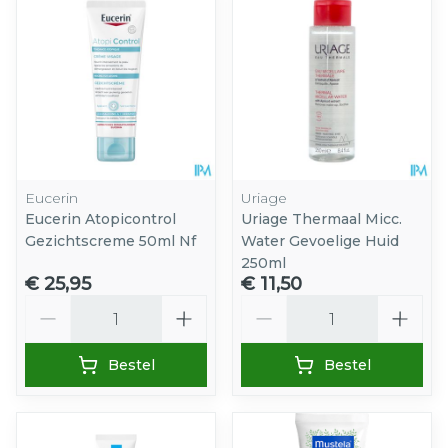
Eucerin
Uriage
Eucerin Atopicontrol
Uriage Thermaal Micc.
Gezichtscreme 50ml Nf
Water Gevoelige Huid
250ml
€ 25,95
€ 11,50
Aantal
Aantal
Bestel
Bestel