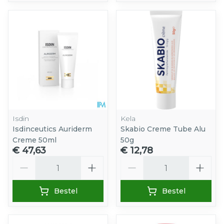
Isdin
Kela
Isdinceutics Auriderm
Skabio Creme Tube Alu
Creme 50ml
50g
€ 47,63
€ 12,78
Aantal
Aantal
Bestel
Bestel