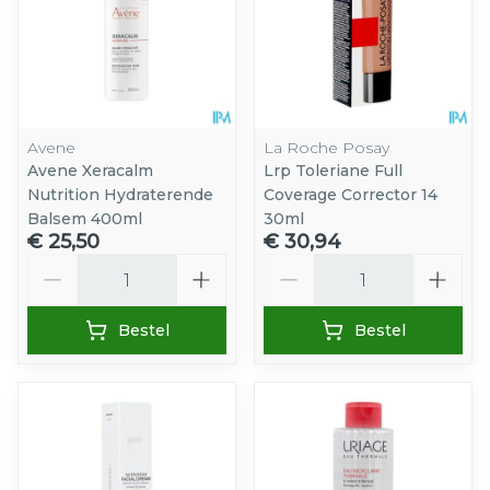
Avene
La Roche Posay
Avene Xeracalm
Lrp Toleriane Full
Nutrition Hydraterende
Coverage Corrector 14
Balsem 400ml
30ml
€ 25,50
€ 30,94
Aantal
Aantal
Bestel
Bestel