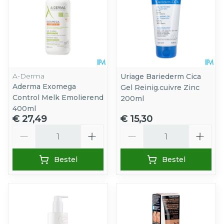
A-Derma
Uriage Bariederm Cica
Aderma Exomega
Gel Reinig.cuivre Zinc
Control Melk Emolierend
200ml
400ml
€ 27,49
€ 15,30
Aantal
Aantal
Bestel
Bestel