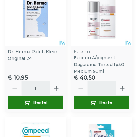
Eucerin
Dr. Herma Patch Klein
Eucerin A/pigment
Original 24
Dagcreme Tinted Ip30
Medium 50ml
€ 10,95
€ 40,50
Aantal
Aantal
Bestel
Bestel