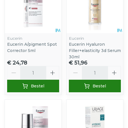
Eucerin
Eucerin
Eucerin A/pigment Spot
Eucerin Hyaluron
Corrector 5ml
Filler+elasticity 3d Serum
30ml
€ 24,78
€ 51,96
Aantal
Aantal
Bestel
Bestel