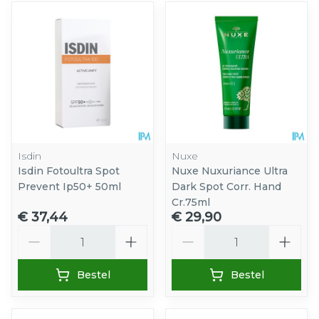
Isdin
Nuxe
Isdin Fotoultra Spot
Nuxe Nuxuriance Ultra
Prevent Ip50+ 50ml
Dark Spot Corr. Hand
Cr.75ml
€ 37,44
€ 29,90
Aantal
Aantal
Bestel
Bestel