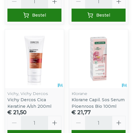
Bestel
Bestel
Vichy, Vichy Dercos
Klorane
Vichy Dercos Cica
Klorane Capil. Sos Serum
Keratine A/sh 200ml
Pioenroos Bio 100ml
€ 21,50
€ 21,77
Aantal
Aantal