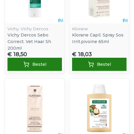
Vichy, Vichy Dercos
Klorane
Vichy Dercos Sebo
Klorane Capil. Spray Sos
Correct. Vet Haar Sh
Irrit.pivoine 65ml
200ml
€ 18,50
€ 18,03
Bestel
Bestel