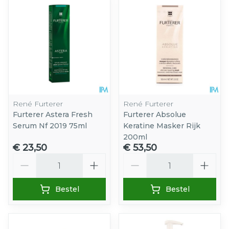
René Furterer
René Furterer
Furterer Astera Fresh
Furterer Absolue
Serum Nf 2019 75ml
Keratine Masker Rijk
200ml
€ 23,50
€ 53,50
Aantal
Aantal
Bestel
Bestel