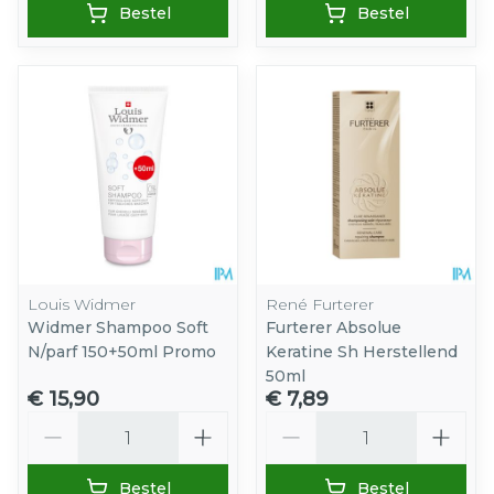
Bestel
Bestel
Louis Widmer
René Furterer
Widmer Shampoo Soft
Furterer Absolue
N/parf 150+50ml Promo
Keratine Sh Herstellend
50ml
€ 15,90
€ 7,89
Aantal
Aantal
Bestel
Bestel