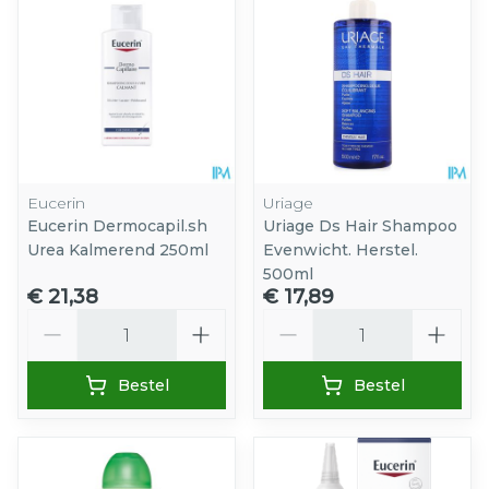
Eucerin
Uriage
Eucerin Dermocapil.sh
Uriage Ds Hair Shampoo
Urea Kalmerend 250ml
Evenwicht. Herstel.
500ml
€ 21,38
€ 17,89
Aantal
Aantal
Bestel
Bestel