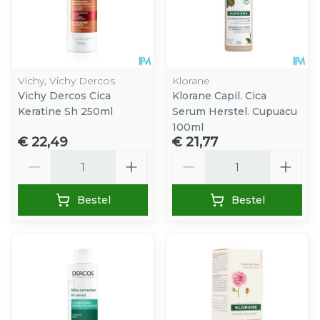
Vichy, Vichy Dercos
Klorane
Vichy Dercos Cica
Klorane Capil. Cica
Keratine Sh 250ml
Serum Herstel. Cupuacu
100ml
€ 22,49
€ 21,77
Aantal
Aantal
Bestel
Bestel