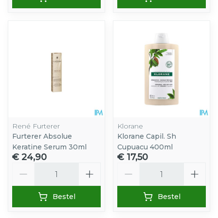
René Furterer
Klorane
Furterer Absolue
Klorane Capil. Sh
Keratine Serum 30ml
Cupuacu 400ml
€ 24,90
€ 17,50
Aantal
Aantal
Bestel
Bestel