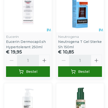
Eucerin
Neutrogena
Eucerin Dermocapil.sh
Neutrogena T Gel Sterke
Hypertolerant 250ml
Sh 150ml
€ 19,95
€ 10,85
Aantal
Aantal
Bestel
Bestel