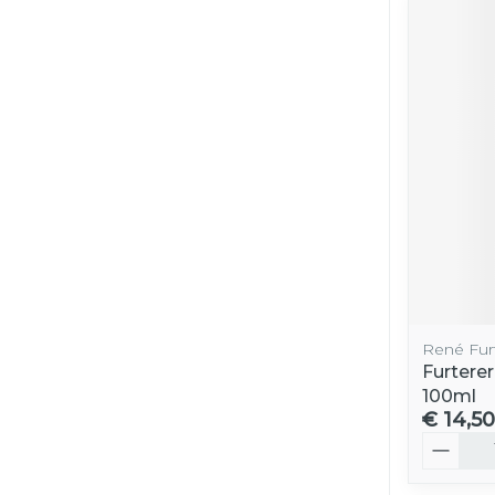
René Fur
Furterer
100ml
€ 14,50
Aantal