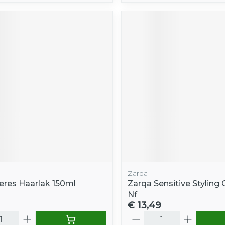
Zarqa
eres Haarlak 150ml
Zarqa Sensitive Styling
Nf
€ 13,49
Aantal