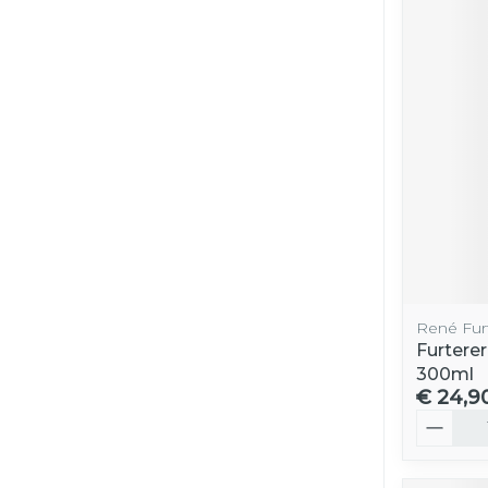
René Fur
Furterer
300ml
€ 24,9
Aantal