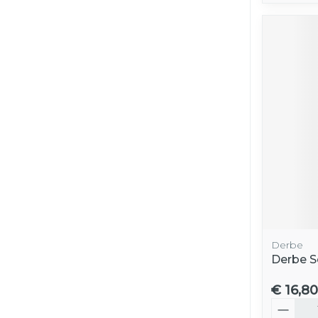
Derbe
Derbe S
€ 16,80
Aantal