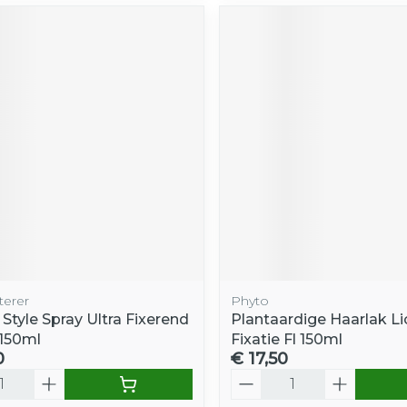
terer
Phyto
 Style Spray Ultra Fixerend
Plantaardige Haarlak Li
 150ml
Fixatie Fl 150ml
0
€ 17,50
Aantal