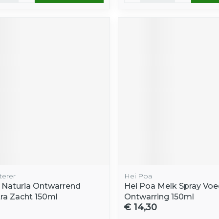
terer
Hei Poa
r Naturia Ontwarrend
Hei Poa Melk Spray Vo
tra Zacht 150ml
Ontwarring 150ml
€ 14,30