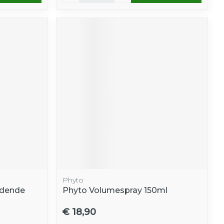
Phyto
edende
Phyto Volumespray 150ml
€ 18,90