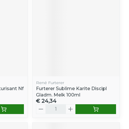
René Furterer
turisant Nf
Furterer Sublime Karite Discipl
Gladm. Melk 100ml
€ 24,34
Aantal