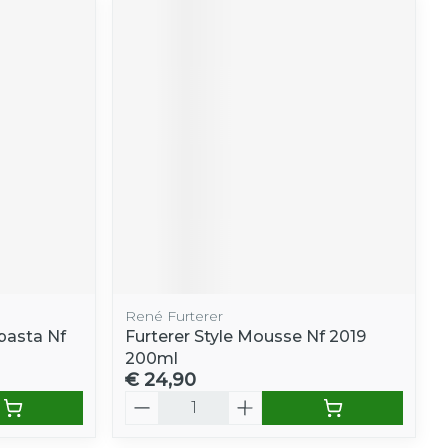
René Furterer
pasta Nf
Furterer Style Mousse Nf 2019
200ml
€ 24,90
Aantal