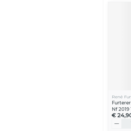
René Fur
Furterer
Nf 2019
€ 24,9
Aantal