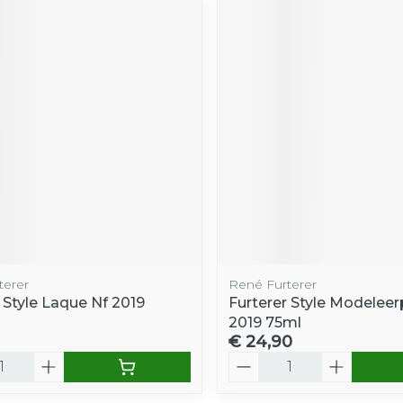
terer
René Furterer
 Style Laque Nf 2019
Furterer Style Modeleer
2019 75ml
€ 24,90
Aantal