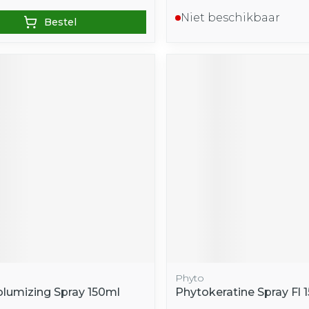
Niet beschikbaar
Bestel
Phyto
Volumizing Spray 150ml
Phytokeratine Spray Fl 