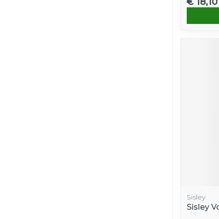
€ 18,10
Sisley
Sisley 