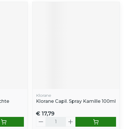
Klorane
chte
Klorane Capil. Spray Kamille 100ml
€ 17,79
Aantal