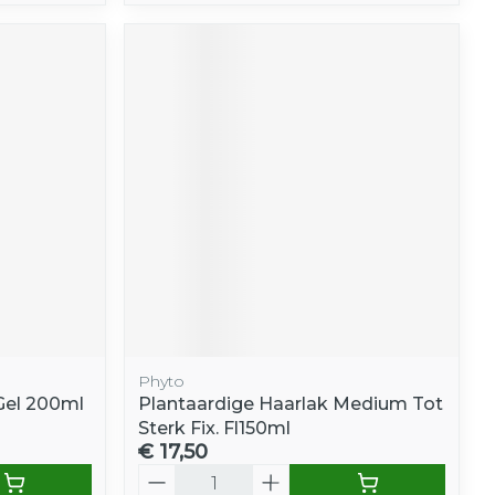
Phyto
 Gel 200ml
Plantaardige Haarlak Medium Tot
Sterk Fix. Fl150ml
€ 17,50
Aantal