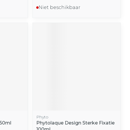
Niet beschikbaar
Phyto
150ml
Phytolaque Design Sterke Fixatie
100ml