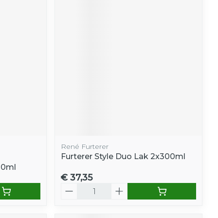
René Furterer
Furterer Style Duo Lak 2x300ml
00ml
€ 37,35
Aantal