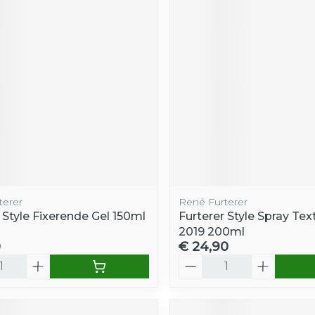
terer
René Furterer
 Style Fixerende Gel 150ml
Furterer Style Spray Tex
2019 200ml
0
€ 24,90
Aantal