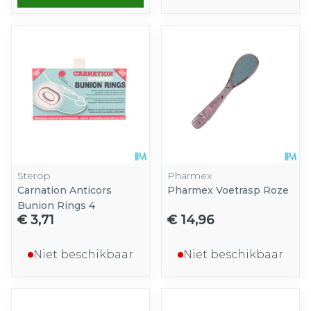
Sterop
Pharmex
Carnation Anticors
Pharmex Voetrasp Roze
Bunion Rings 4
€ 3,71
€ 14,96
Niet beschikbaar
Niet beschikbaar