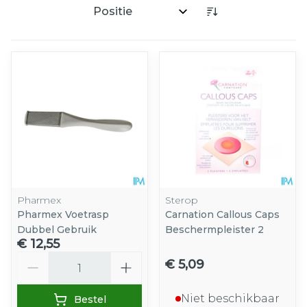
Sorteer op:
Pharmex
Sterop
Pharmex Voetrasp
Carnation Callous Caps
Dubbel Gebruik
Beschermpleister 2
€ 12,55
Aantal
€ 5,09
Niet beschikbaar
Bestel