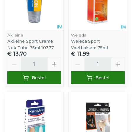
Akileine
Weleda
Akileine Sport Creme
Weleda Sport
Nok Tube 75ml 10377
Voetbalsem 75ml
€ 13,70
€ 11,99
Aantal
Aantal
Bestel
Bestel