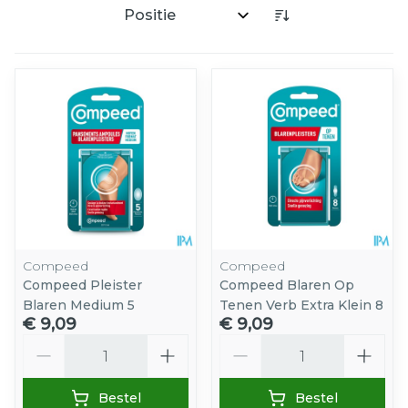
Sorteer op:
Compeed
Compeed
Compeed Pleister
Compeed Blaren Op
Blaren Medium 5
Tenen Verb Extra Klein 8
€ 9,09
€ 9,09
Aantal
Aantal
Bestel
Bestel