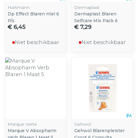
Hartmann
Dermaplast
Dp Effect Blaren Hiel 6
Dermaplast Blaren
P/s
Selfcare Mix Pack 6
€ 6,45
€ 7,29
Niet beschikbaar
Niet beschikbaar
Marque Verte
Gehwol
Marque V Absopharm
Gehwol Blarenpleister
Verb Blaren 1 Maat 5
Groot 6 Consulta