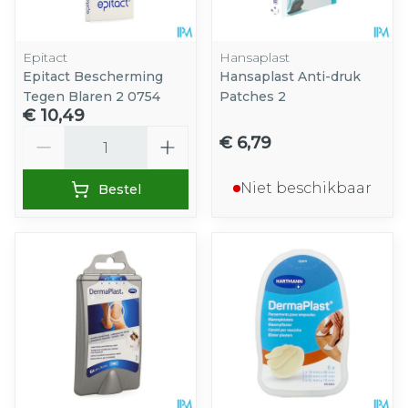
Epitact
Hansaplast
Epitact Bescherming
Hansaplast Anti-druk
Tegen Blaren 2 0754
Patches 2
€ 10,49
Aantal
€ 6,79
Niet beschikbaar
Bestel