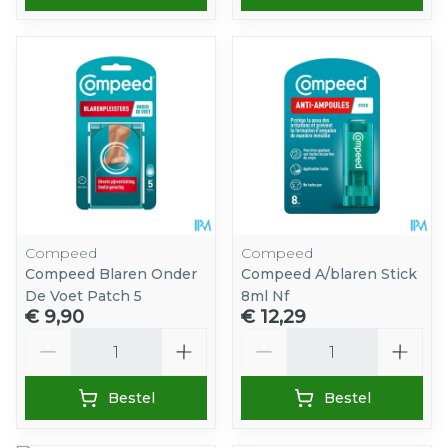
Compeed
Compeed
Compeed Blaren Onder
Compeed A/blaren Stick
De Voet Patch 5
8ml Nf
€ 9,90
€ 12,29
Aantal
Aantal
Bestel
Bestel