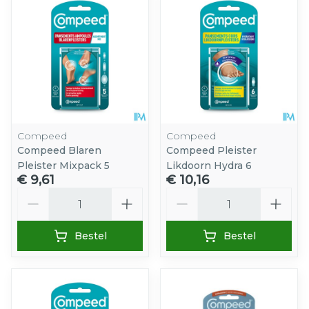
Compeed
Compeed
Compeed Blaren
Compeed Pleister
Pleister Mixpack 5
Likdoorn Hydra 6
€ 9,61
€ 10,16
Aantal
Aantal
Bestel
Bestel