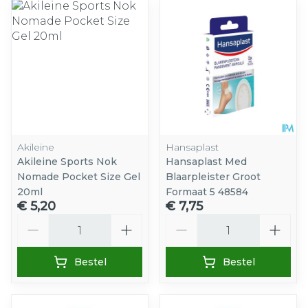
Akileine
Hansaplast
Akileine Sports Nok
Hansaplast Med
Nomade Pocket Size Gel
Blaarpleister Groot
20ml
Formaat 5 48584
€ 5,20
€ 7,75
Aantal
Aantal
Bestel
Bestel