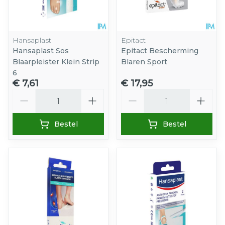
Hansaplast
Epitact
Hansaplast Sos
Epitact Bescherming
Blaarpleister Klein Strip
Blaren Sport
6
€ 7,61
€ 17,95
Aantal
Aantal
Bestel
Bestel